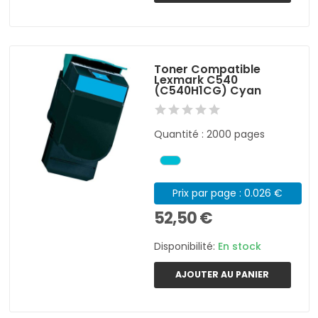
Toner Compatible
Lexmark C540
(C540H1CG) Cyan
Quantité : 2000 pages
Prix par page : 0.026 €
52,50 €
Disponibilité:
En stock
AJOUTER AU PANIER