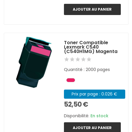
AJOUTER AU PANIER
Toner Compatible
Lexmark C540
(C540H1MG) Magenta
Quantité : 2000 pages
Prix par page : 0.026 €
52,50 €
Disponibilité:
En stock
AJOUTER AU PANIER