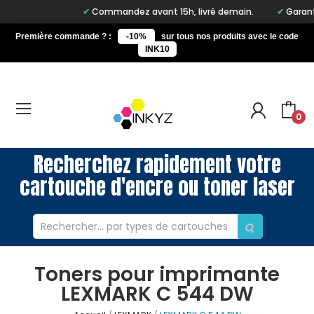
Commandez avant 15h, livré demain.
Garantie 
Première commande ? :
-10%
sur tous nos produits avec le code
INK10
0
Recherchez rapidement votre
cartouche d'encre ou toner laser
Toners pour imprimante
LEXMARK C 544 DW