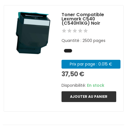
Toner Compatible
Lexmark C540
(C540H1KG) Noir
Quantité : 2500 pages
Prix par page : 0.015 €
37,50 €
Disponibilité:
En stock
AJOUTER AU PANIER