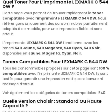
Quel Toner Pour L’imprimante LEXMARK C 544
DW ?
Cette page vous permet de trouver rapidement le
toner
compatible
avec l’
imprimante LEXMARK C 544 DW
. Nous
référençons uniquement des consommables parfaitement
adaptés à ce modèle, pour une impression fiable et sans
erreur.
L’imprimante
LEXMARK C 544 DW
fonctionne avec les
toners
540 Jaune, 540 Magenta, 540 Cyan, 540 Noir
,
disponibles en
Jaune, Magenta, Cyan, Noir
.
Toners Compatibles Pour LEXMARK C 544 DW
Tous les consommables proposés sur cette page sont
100 %
compatibles
avec l’imprimante LEXMARK C 544 DW. Ils sont
testés pour garantir une impression nette, sans bavure ni
message d’erreur.
Voir également les catégories de toners compatibles :
540
Quelle Version Choisir : Standard Ou Haute
Capacité ?