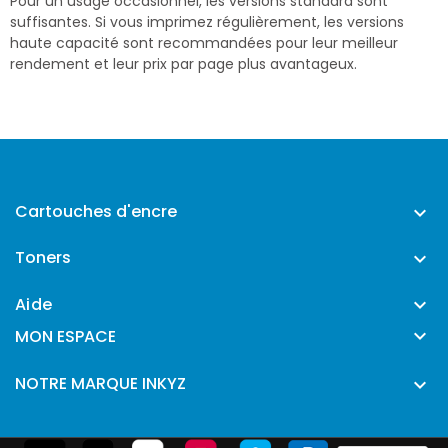
Pour un usage occasionnel, les versions standard sont
suffisantes. Si vous imprimez régulièrement, les versions
haute capacité sont recommandées pour leur meilleur
rendement et leur prix par page plus avantageux.
Cartouches d'encre

Toners

Aide


MON ESPACE
NOTRE MARQUE INKYZ
