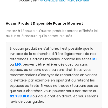
Accueil
HP
HP OFFICEJET MULTIFONCTION 500
Aucun Produit Disponible Pour Le Moment
Restez à l'écoute ! D'autres produits seront affichés ici
au fur et à mesure qu'ils seront ajoutés.
Si aucun produit ne s'affiche, il est possible que la
syntaxe de la recherche diffère légèrement de nos
références. Certains modèles, comme les séries
ML
ou
MG
, peuvent être référencés avec ou sans
espace, ou encore avec ou sans tiret. Nous vous
recommandons d'essayer de rechercher en variant
la syntaxe, par exemple en ajoutant ou retirant les
espaces ou tirets. Si vous ne trouvez toujours pas ce
que vous cherchez, vous pouvez nous contacter au
02.733.18.03
ou via le chat en direct, et nous serons
ravis de vous guider.