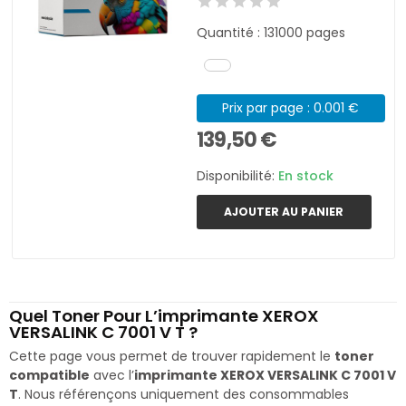
Quantité : 131000 pages
Prix par page : 0.001 €
139,50 €
Disponibilité:
En stock
AJOUTER AU PANIER
Quel Toner Pour L’imprimante XEROX
VERSALINK C 7001 V T ?
Cette page vous permet de trouver rapidement le
toner
compatible
avec l’
imprimante XEROX VERSALINK C 7001 V
T
. Nous référençons uniquement des consommables