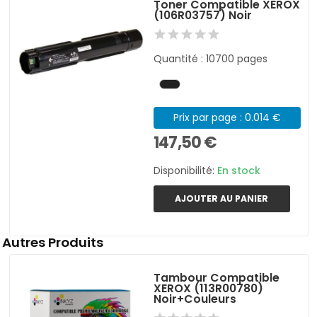
Toner Compatible XEROX
(106R03757) Noir
Quantité : 10700 pages
Prix par page : 0.014 €
147,50 €
Disponibilité:
En stock
AJOUTER AU PANIER
Autres Produits
Tambour Compatible
XEROX (113R00780)
Noir+Couleurs