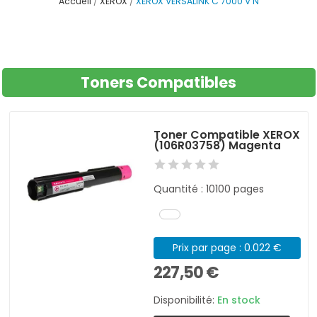
Accueil
XEROX
XEROX VERSALINK C 7000 V N
Toners Compatibles
Toner Compatible XEROX
(106R03758) Magenta
Quantité : 10100 pages
Prix par page : 0.022 €
227,50 €
Disponibilité:
En stock