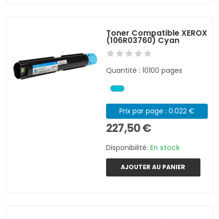
Toner Compatible XEROX
(106R03760) Cyan
Quantité : 10100 pages
Prix par page : 0.022 €
227,50 €
Disponibilité:
En stock
AJOUTER AU PANIER