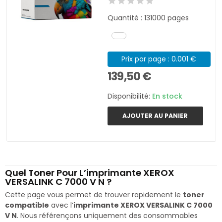
Quantité : 131000 pages
Prix par page : 0.001 €
139,50 €
Disponibilité:
En stock
AJOUTER AU PANIER
Quel Toner Pour L’imprimante XEROX
VERSALINK C 7000 V N ?
Cette page vous permet de trouver rapidement le
toner
compatible
avec l’
imprimante XEROX VERSALINK C 7000
V N
. Nous référençons uniquement des consommables