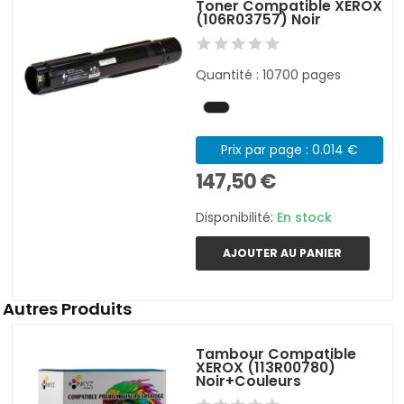
Toner Compatible XEROX
(106R03757) Noir
Quantité : 10700 pages
Prix par page : 0.014 €
147,50 €
Disponibilité:
En stock
AJOUTER AU PANIER
Autres Produits
Tambour Compatible
XEROX (113R00780)
Noir+Couleurs