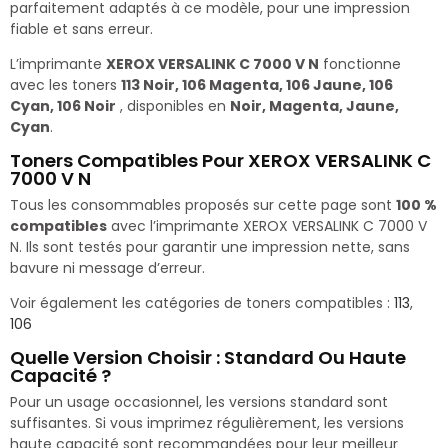
parfaitement adaptés à ce modèle, pour une impression
fiable et sans erreur.
L’imprimante
XEROX VERSALINK C 7000 V N
fonctionne
avec les toners
113 Noir, 106 Magenta, 106 Jaune, 106
Cyan, 106 Noir
, disponibles en
Noir, Magenta, Jaune,
Cyan
.
Toners Compatibles Pour XEROX VERSALINK C
7000 V N
Tous les consommables proposés sur cette page sont
100 %
compatibles
avec l’imprimante XEROX VERSALINK C 7000 V
N. Ils sont testés pour garantir une impression nette, sans
bavure ni message d’erreur.
Voir également les catégories de toners compatibles :
113
,
106
Quelle Version Choisir : Standard Ou Haute
Capacité ?
Pour un usage occasionnel, les versions standard sont
suffisantes. Si vous imprimez régulièrement, les versions
haute capacité sont recommandées pour leur meilleur