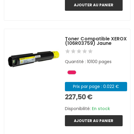
AJOUTER AU PANIER
Toner Compatible XEROX
(106R03759) Jaune
Quantité : 10100 pages
Prix par page : 0.022 €
227,50 €
Disponibilité:
En stock
AJOUTER AU PANIER