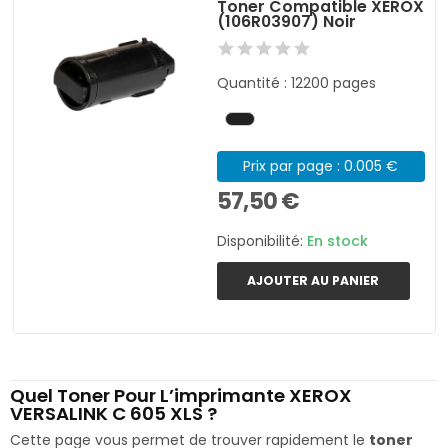
Toner Compatible XEROX
(106R03907) Noir
Quantité : 12200 pages
Prix par page : 0.005 €
57,50 €
Disponibilité:
En stock
AJOUTER AU PANIER
Quel Toner Pour L’imprimante XEROX
VERSALINK C 605 XLS ?
Cette page vous permet de trouver rapidement le
toner