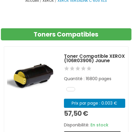
Accueil
XEROX
XEROX VERSALINK C 605 XLS
Toners Compatibles
Toner Compatible XEROX
(106R03906) Jaune
Quantité : 16800 pages
Prix par page : 0.003 €
57,50 €
Disponibilité:
En stock