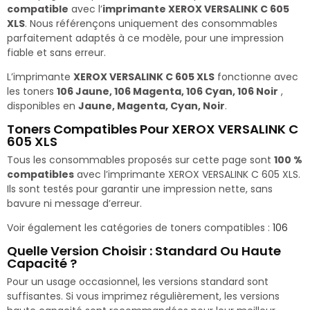
compatible
avec l’
imprimante XEROX VERSALINK C 605
XLS
. Nous référençons uniquement des consommables
parfaitement adaptés à ce modèle, pour une impression
fiable et sans erreur.
L’imprimante
XEROX VERSALINK C 605 XLS
fonctionne avec
les toners
106 Jaune, 106 Magenta, 106 Cyan, 106 Noir
,
disponibles en
Jaune, Magenta, Cyan, Noir
.
Toners Compatibles Pour XEROX VERSALINK C
605 XLS
Tous les consommables proposés sur cette page sont
100 %
compatibles
avec l’imprimante XEROX VERSALINK C 605 XLS.
Ils sont testés pour garantir une impression nette, sans
bavure ni message d’erreur.
Voir également les catégories de toners compatibles :
106
Quelle Version Choisir : Standard Ou Haute
Capacité ?
Pour un usage occasionnel, les versions standard sont
suffisantes. Si vous imprimez régulièrement, les versions