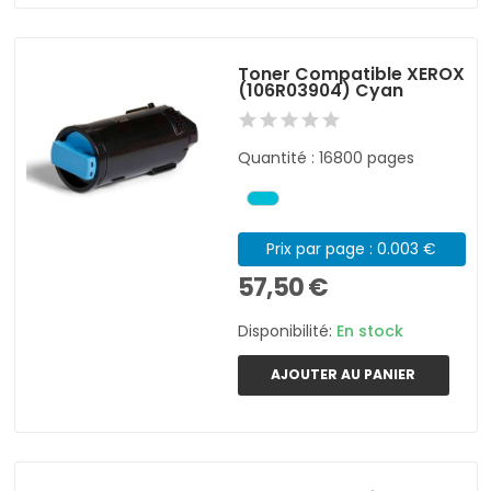
Toner Compatible XEROX
(106R03904) Cyan
Quantité : 16800 pages
Prix par page : 0.003 €
57,50 €
Disponibilité:
En stock
AJOUTER AU PANIER