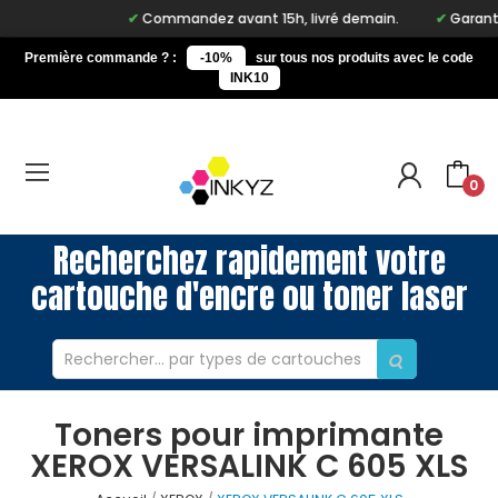
Commandez avant 15h, livré demain.
Garantie 
Première commande ? :
-10%
sur tous nos produits avec le code
INK10
0
Recherchez rapidement votre
cartouche d'encre ou toner laser
Toners pour imprimante
XEROX VERSALINK C 605 XLS