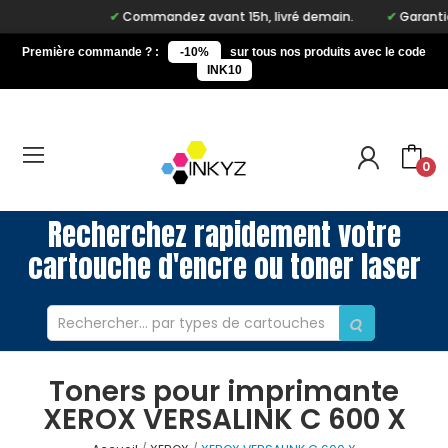
Commandez avant 15h, livré demain.
Garantie à
Première commande ? :
-10%
sur tous nos produits avec le code
INK10
0
Recherchez rapidement votre
cartouche d'encre ou toner laser
Toners pour imprimante
XEROX VERSALINK C 600 X