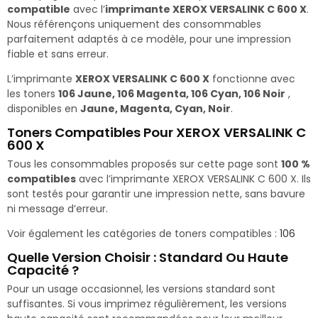
compatible
avec l’
imprimante XEROX VERSALINK C 600 X
.
Nous référençons uniquement des consommables
parfaitement adaptés à ce modèle, pour une impression
fiable et sans erreur.
L’imprimante
XEROX VERSALINK C 600 X
fonctionne avec
les toners
106 Jaune, 106 Magenta, 106 Cyan, 106 Noir
,
disponibles en
Jaune, Magenta, Cyan, Noir
.
Toners Compatibles Pour XEROX VERSALINK C
600 X
Tous les consommables proposés sur cette page sont
100 %
compatibles
avec l’imprimante XEROX VERSALINK C 600 X. Ils
sont testés pour garantir une impression nette, sans bavure
ni message d’erreur.
Voir également les catégories de toners compatibles :
106
Quelle Version Choisir : Standard Ou Haute
Capacité ?
Pour un usage occasionnel, les versions standard sont
suffisantes. Si vous imprimez régulièrement, les versions