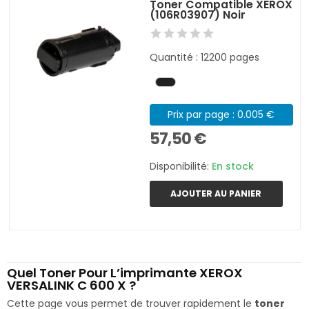
Toner Compatible XEROX
(106R03907) Noir
Quantité : 12200 pages
Prix par page : 0.005 €
57,50 €
Disponibilité:
En stock
AJOUTER AU PANIER
Quel Toner Pour L’imprimante XEROX
VERSALINK C 600 X ?
Cette page vous permet de trouver rapidement le
toner