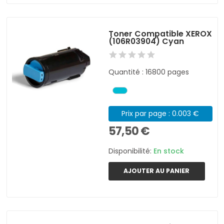
Toner Compatible XEROX
(106R03904) Cyan
Quantité : 16800 pages
Prix par page : 0.003 €
57,50 €
Disponibilité:
En stock
AJOUTER AU PANIER