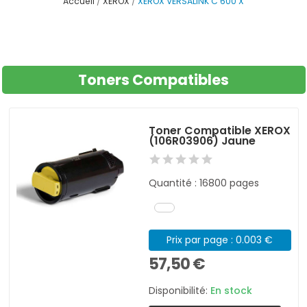
Accueil
XEROX
XEROX VERSALINK C 600 X
Toners Compatibles
Toner Compatible XEROX
(106R03906) Jaune
Quantité : 16800 pages
Prix par page : 0.003 €
57,50 €
Disponibilité:
En stock