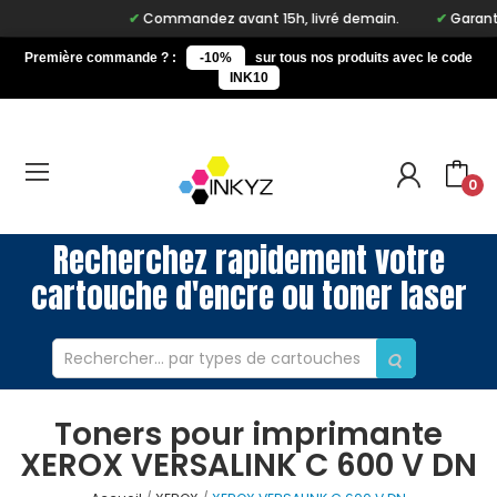
Commandez avant 15h, livré demain.
Garantie 
Première commande ? :
-10%
sur tous nos produits avec le code
INK10
0
Recherchez rapidement votre
cartouche d'encre ou toner laser
Toners pour imprimante
XEROX VERSALINK C 600 V DN