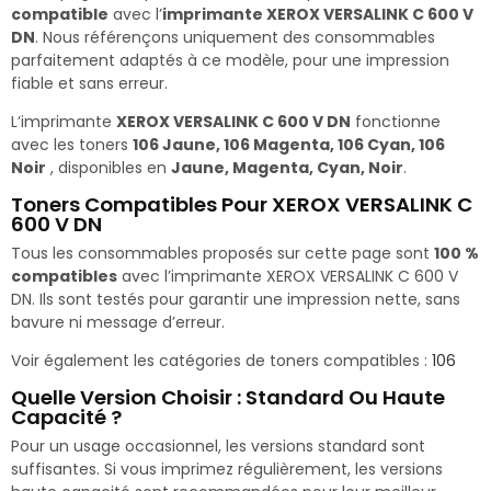
compatible
avec l’
imprimante XEROX VERSALINK C 600 V
DN
. Nous référençons uniquement des consommables
parfaitement adaptés à ce modèle, pour une impression
fiable et sans erreur.
L’imprimante
XEROX VERSALINK C 600 V DN
fonctionne
avec les toners
106 Jaune, 106 Magenta, 106 Cyan, 106
Noir
, disponibles en
Jaune, Magenta, Cyan, Noir
.
Toners Compatibles Pour XEROX VERSALINK C
600 V DN
Tous les consommables proposés sur cette page sont
100 %
compatibles
avec l’imprimante XEROX VERSALINK C 600 V
DN. Ils sont testés pour garantir une impression nette, sans
bavure ni message d’erreur.
Voir également les catégories de toners compatibles :
106
Quelle Version Choisir : Standard Ou Haute
Capacité ?
Pour un usage occasionnel, les versions standard sont
suffisantes. Si vous imprimez régulièrement, les versions