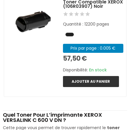
Toner Compatible XEROX
(106R03907) Noir
Quantité : 12200 pages
Prix par page : 0.005 €
57,50 €
Disponibilité:
En stock
AJOUTER AU PANIER
Quel Toner Pour L’imprimante XEROX
VERSALINK C 600 V DN ?
Cette page vous permet de trouver rapidement le
toner