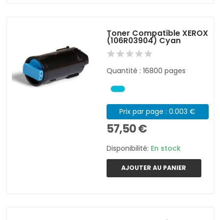
Toner Compatible XEROX
(106R03904) Cyan
Quantité : 16800 pages
Prix par page : 0.003 €
57,50 €
Disponibilité:
En stock
AJOUTER AU PANIER