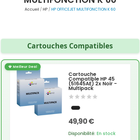
Accueil
HP
HP OFFICEJET MULTIFONCTION K 60
Cartouches Compatibles
💎 Meilleur Deal
Cartouche
Compatible HP 45
(51645AE) 2x Noir -
Multipack
49,90 €
Disponibilité:
En stock