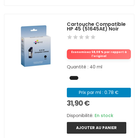
Cartouche Compatible
HP 45 (51645AE) Noir
Économisez 58,08 % par rapport à
l'original
Quantité : 40 ml
Prix par ml : 0.78 €
31,90 €
Disponibilité:
En stock
AJOUTER AU PANIER