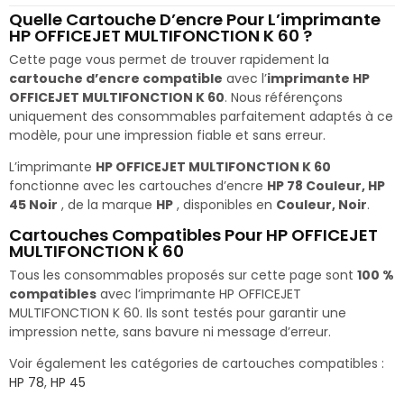
Quelle Cartouche D’encre Pour L’imprimante
HP OFFICEJET MULTIFONCTION K 60 ?
Cette page vous permet de trouver rapidement la
cartouche d’encre compatible
avec l’
imprimante HP
OFFICEJET MULTIFONCTION K 60
. Nous référençons
uniquement des consommables parfaitement adaptés à ce
modèle, pour une impression fiable et sans erreur.
L’imprimante
HP OFFICEJET MULTIFONCTION K 60
fonctionne avec les cartouches d’encre
HP 78 Couleur, HP
45 Noir
, de la marque
HP
, disponibles en
Couleur, Noir
.
Cartouches Compatibles Pour HP OFFICEJET
MULTIFONCTION K 60
Tous les consommables proposés sur cette page sont
100 %
compatibles
avec l’imprimante HP OFFICEJET
MULTIFONCTION K 60. Ils sont testés pour garantir une
impression nette, sans bavure ni message d’erreur.
Voir également les catégories de cartouches compatibles :
HP 78
,
HP 45