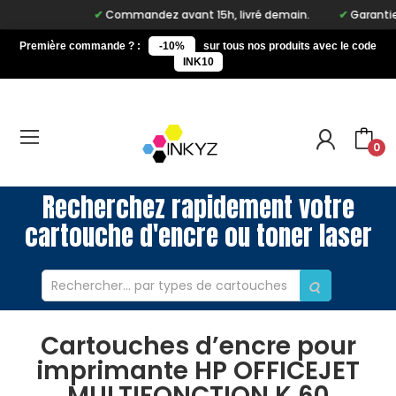
Commandez avant 15h, livré demain.
Garantie à 
Première commande ? :
-10%
sur tous nos produits avec le code
INK10
0
Recherchez rapidement votre
cartouche d'encre ou toner laser
Cartouches d’encre pour
imprimante HP OFFICEJET
MULTIFONCTION K 60