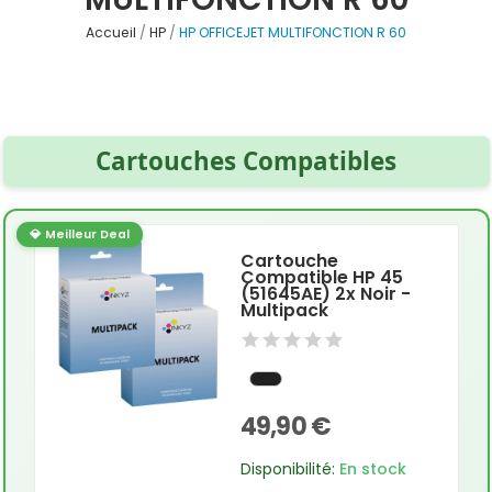
Accueil
HP
HP OFFICEJET MULTIFONCTION R 60
Cartouches Compatibles
💎 Meilleur Deal
Cartouche
Compatible HP 45
(51645AE) 2x Noir -
Multipack
49,90 €
Disponibilité:
En stock