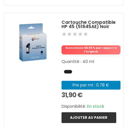
Cartouche Compatible
HP 45 (51645AE) Noir
Économisez 58,08 % par rapport à
l'original
Quantité : 40 ml
Prix par ml : 0.78 €
31,90 €
Disponibilité:
En stock
AJOUTER AU PANIER