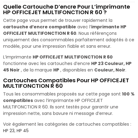
Quelle Cartouche D’encre Pour L’imprimante
HP OFFICEJET MULTIFONCTION R 60 ?
Cette page vous permet de trouver rapidement la
cartouche d’encre compatible
avec l’
imprimante HP
OFFICEJET MULTIFONCTION R 60
. Nous référençons
uniquement des consommables parfaitement adaptés à ce
modèle, pour une impression fiable et sans erreur.
L’imprimante
HP OFFICEJET MULTIFONCTION R 60
fonctionne avec les cartouches d’encre
HP 23 Couleur, HP
45 Noir
, de la marque
HP
, disponibles en
Couleur, Noir
.
Cartouches Compatibles Pour HP OFFICEJET
MULTIFONCTION R 60
Tous les consommables proposés sur cette page sont
100 %
compatibles
avec l’imprimante HP OFFICEJET
MULTIFONCTION R 60. Ils sont testés pour garantir une
impression nette, sans bavure ni message d’erreur.
Voir également les catégories de cartouches compatibles :
HP 23
,
HP 45