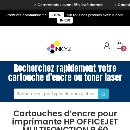
Commandez avant 15h, livré demain.
Garantie 
Première commande ? :
-10%
sur tous nos produits avec le code
INK10
0
Recherchez rapidement votre
cartouche d'encre ou toner laser
Cartouches d’encre pour
imprimante HP OFFICEJET
MULTIFONCTION R 60