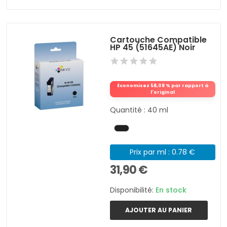
Cartouche Compatible
HP 45 (51645AE) Noir
Économisez 58,08 % par rapport à
l'original
Quantité : 40 ml
Prix par ml : 0.78 €
31,90 €
Disponibilité:
En stock
AJOUTER AU PANIER