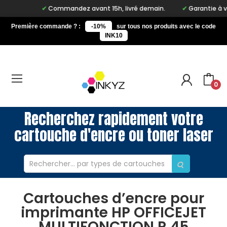
Commandez avant 15h, livré demain.
Garantie à vie
Première commande ? :
-10%
sur tous nos produits avec le code
INK10
0
Recherchez rapidement votre
cartouche d'encre ou toner laser
Cartouches d’encre pour
imprimante HP OFFICEJET
MULTIFONCTION R 45