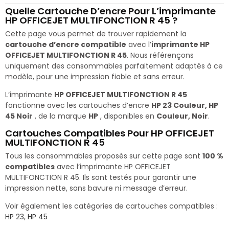
Quelle Cartouche D’encre Pour L’imprimante
HP OFFICEJET MULTIFONCTION R 45 ?
Cette page vous permet de trouver rapidement la
cartouche d’encre compatible
avec l’
imprimante HP
OFFICEJET MULTIFONCTION R 45
. Nous référençons
uniquement des consommables parfaitement adaptés à ce
modèle, pour une impression fiable et sans erreur.
L’imprimante
HP OFFICEJET MULTIFONCTION R 45
fonctionne avec les cartouches d’encre
HP 23 Couleur, HP
45 Noir
, de la marque
HP
, disponibles en
Couleur, Noir
.
Cartouches Compatibles Pour HP OFFICEJET
MULTIFONCTION R 45
Tous les consommables proposés sur cette page sont
100 %
compatibles
avec l’imprimante HP OFFICEJET
MULTIFONCTION R 45. Ils sont testés pour garantir une
impression nette, sans bavure ni message d’erreur.
Voir également les catégories de cartouches compatibles :
HP 23
,
HP 45