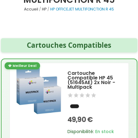
Accueil
HP
HP OFFICEJET MULTIFONCTION R 45
Cartouches Compatibles
💎 Meilleur Deal
Cartouche
Compatible HP 45
(51645AE) 2x Noir -
Multipack
49,90 €
Disponibilité:
En stock