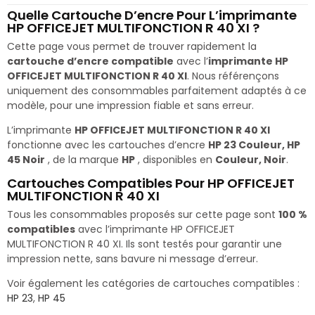
Quelle Cartouche D’encre Pour L’imprimante
HP OFFICEJET MULTIFONCTION R 40 XI ?
Cette page vous permet de trouver rapidement la
cartouche d’encre compatible
avec l’
imprimante HP
OFFICEJET MULTIFONCTION R 40 XI
. Nous référençons
uniquement des consommables parfaitement adaptés à ce
modèle, pour une impression fiable et sans erreur.
L’imprimante
HP OFFICEJET MULTIFONCTION R 40 XI
fonctionne avec les cartouches d’encre
HP 23 Couleur, HP
45 Noir
, de la marque
HP
, disponibles en
Couleur, Noir
.
Cartouches Compatibles Pour HP OFFICEJET
MULTIFONCTION R 40 XI
Tous les consommables proposés sur cette page sont
100 %
compatibles
avec l’imprimante HP OFFICEJET
MULTIFONCTION R 40 XI. Ils sont testés pour garantir une
impression nette, sans bavure ni message d’erreur.
Voir également les catégories de cartouches compatibles :
HP 23
,
HP 45