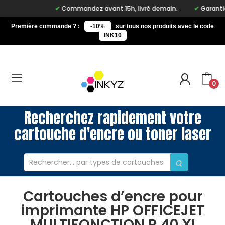
Commandez avant 15h, livré demain.
Garantie à 
Première commande ? :
-10%
sur tous nos produits avec le code
INK10
0
Recherchez rapidement votre
cartouche d'encre ou toner laser
Cartouches d’encre pour
imprimante HP OFFICEJET
MULTIFONCTION R 40 XI