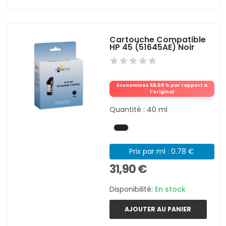
Cartouche Compatible
HP 45 (51645AE) Noir
Économisez 58,08 % par rapport à
l'original
Quantité : 40 ml
Prix par ml : 0.78 €
31,90 €
Disponibilité:
En stock
AJOUTER AU PANIER