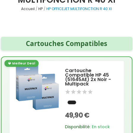
Accueil
HP
HP OFFICEJET MULTIFONCTION R 40 XI
Cartouches Compatibles
💎 Meilleur Deal
Cartouche
Compatible HP 45
(51645AE) 2x Noir -
Multipack
49,90 €
Disponibilité:
En stock