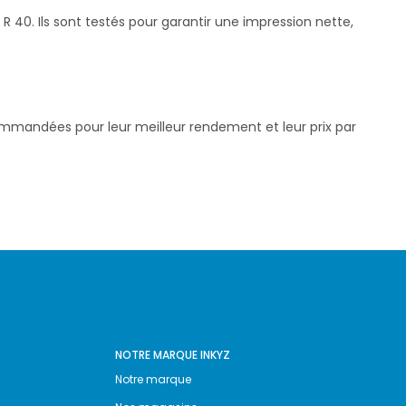
40. Ils sont testés pour garantir une impression nette,
commandées pour leur meilleur rendement et leur prix par
NOTRE MARQUE INKYZ
Notre marque