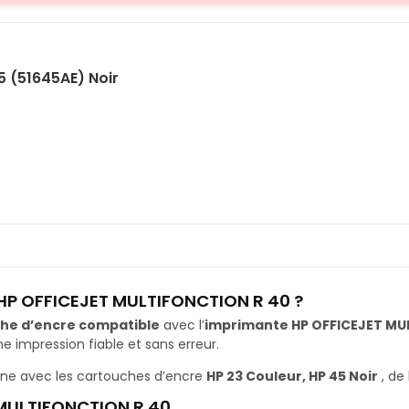
5 (51645AE) Noir
 HP OFFICEJET MULTIFONCTION R 40 ?
he d’encre compatible
avec l’
imprimante HP OFFICEJET MU
impression fiable et sans erreur.
ne avec les cartouches d’encre
HP 23 Couleur, HP 45 Noir
, de
 MULTIFONCTION R 40