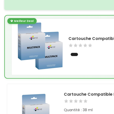
💎 Meilleur Deal
Cartouche Compatible
Cartouche Compatible 
Quantité : 38 ml