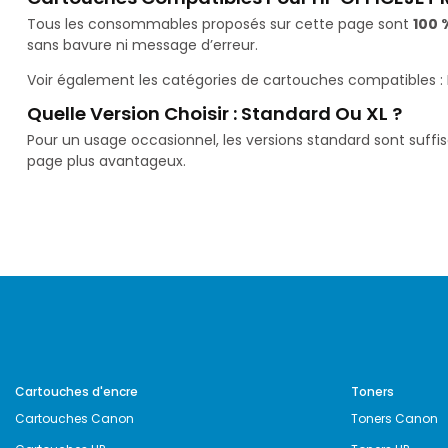
Tous les consommables proposés sur cette page sont
100 
sans bavure ni message d’erreur.
Voir également les catégories de cartouches compatibles :
Quelle Version Choisir : Standard Ou XL ?
Pour un usage occasionnel, les versions standard sont suffi
page plus avantageux.
Cartouches d'encre
Toners
Cartouches Canon
Toners Canon