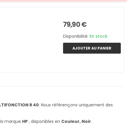
79,90 €
Disponibilité:
En stock
AJOUTER AU PANIER
LTIFONCTION R 40
. Nous référençons uniquement des
 la marque
HP
, disponibles en
Couleur, Noir
.