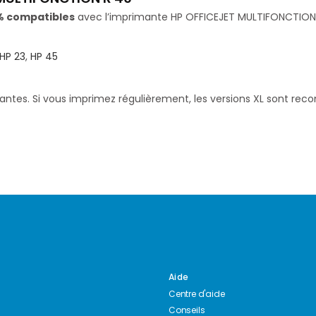
% compatibles
avec l’imprimante HP OFFICEJET MULTIFONCTION R 
HP 23
,
HP 45
santes. Si vous imprimez régulièrement, les versions XL sont re
Aide
Centre d'aide
Conseils