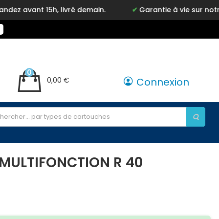
ant 15h, livré demain.
Garantie à vie sur notre ma
0
0,00 €
Connexion
 MULTIFONCTION R 40