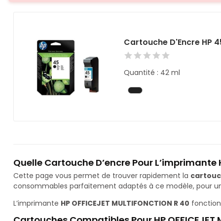
Cartouche D'Encre HP 4
Quantité : 42 ml
Quelle Cartouche D’encre Pour L’imprimante
Cette page vous permet de trouver rapidement la
cartouc
consommables parfaitement adaptés à ce modèle, pour une 
L’imprimante
HP OFFICEJET MULTIFONCTION R 40
fonction
Cartouches Compatibles Pour HP OFFICEJET