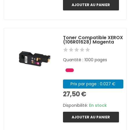
AJOUTER AU PANIER
Toner Compatible XEROX
(106R01628) Magenta
Quantité : 1000 pages
Prix par page : 0.027 €
27,50 €
Disponibilité:
En stock
AJOUTER AU PANIER