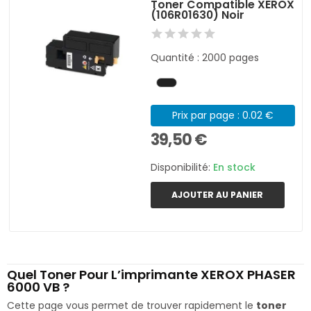
Toner Compatible XEROX
(106R01630) Noir
Quantité : 2000 pages
Prix par page : 0.02 €
39,50 €
Disponibilité:
En stock
AJOUTER AU PANIER
Quel Toner Pour L’imprimante XEROX PHASER
6000 VB ?
Cette page vous permet de trouver rapidement le
toner