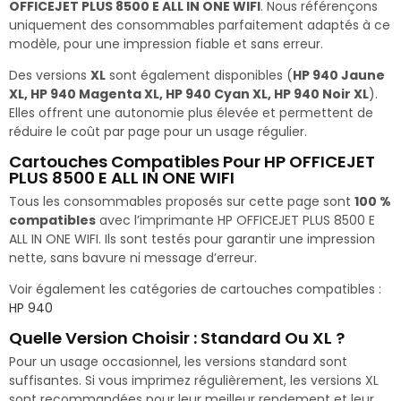
OFFICEJET PLUS 8500 E ALL IN ONE WIFI
. Nous référençons
uniquement des consommables parfaitement adaptés à ce
modèle, pour une impression fiable et sans erreur.
Des versions
XL
sont également disponibles (
HP 940 Jaune
XL, HP 940 Magenta XL, HP 940 Cyan XL, HP 940 Noir XL
).
Elles offrent une autonomie plus élevée et permettent de
réduire le coût par page pour un usage régulier.
Cartouches Compatibles Pour HP OFFICEJET
PLUS 8500 E ALL IN ONE WIFI
Tous les consommables proposés sur cette page sont
100 %
compatibles
avec l’imprimante HP OFFICEJET PLUS 8500 E
ALL IN ONE WIFI. Ils sont testés pour garantir une impression
nette, sans bavure ni message d’erreur.
Voir également les catégories de cartouches compatibles :
HP 940
Quelle Version Choisir : Standard Ou XL ?
Pour un usage occasionnel, les versions standard sont
suffisantes. Si vous imprimez régulièrement, les versions XL
sont recommandées pour leur meilleur rendement et leur