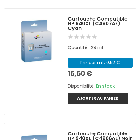
Cartouche Compatible
HP 940XL (C4907AE)
Cyan
Quantité : 29 ml
Prix par ml : 0.52 €
15,50 €
Disponibilité:
En stock
AJOUTER AU PANIER
Cartouche Compatible
HP 940XL (C4906AE) Noir