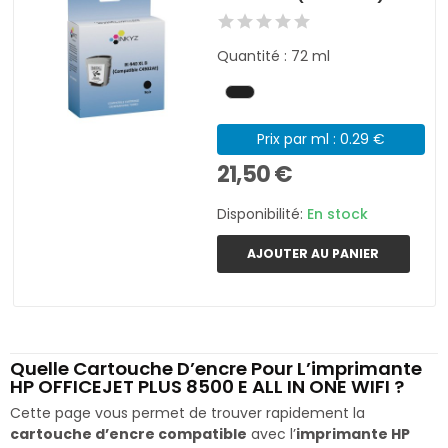
Quantité : 72 ml
Prix par ml : 0.29 €
21,50 €
Disponibilité:
En stock
AJOUTER AU PANIER
Quelle Cartouche D’encre Pour L’imprimante
HP OFFICEJET PLUS 8500 E ALL IN ONE WIFI ?
Cette page vous permet de trouver rapidement la
cartouche d’encre compatible
avec l’
imprimante HP