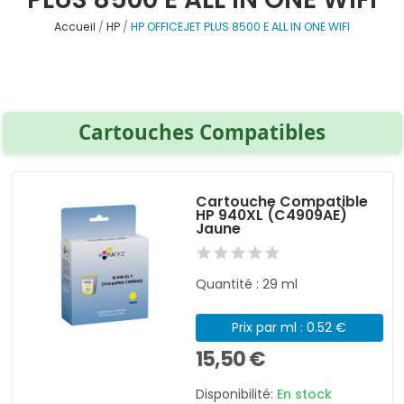
Accueil
HP
HP OFFICEJET PLUS 8500 E ALL IN ONE WIFI
Cartouches Compatibles
Cartouche Compatible
HP 940XL (C4909AE)
Jaune
Quantité : 29 ml
Prix par ml : 0.52 €
15,50 €
Disponibilité:
En stock