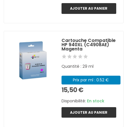
AJOUTER AU PANIER
Cartouche Compatible
HP 940XL (C4908AE)
Magenta
Quantité : 29 ml
Prix par ml : 0.52 €
15,50 €
Disponibilité:
En stock
AJOUTER AU PANIER