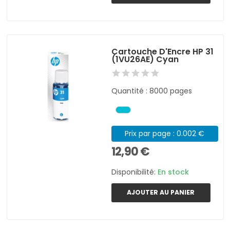
Cartouche D'Encre HP 31
(1VU26AE) Cyan
Quantité : 8000 pages
Prix par page : 0.002 €
12,90 €
Disponibilité:
En stock
AJOUTER AU PANIER