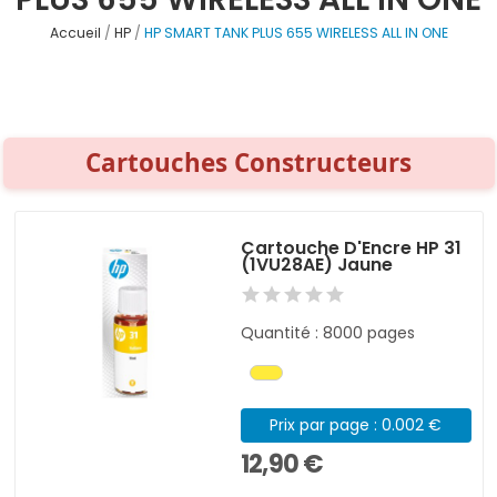
Accueil
HP
HP SMART TANK PLUS 655 WIRELESS ALL IN ONE
Cartouches Constructeurs
Cartouche D'Encre HP 31
(1VU28AE) Jaune
Quantité : 8000 pages
Prix par page : 0.002 €
12,90 €