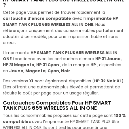
?
Cette page vous permet de trouver rapidement la
cartouche d’encre compatible
avec l’
imprimante HP
SMART TANK PLUS 655 WIRELESS ALL IN ONE
. Nous
référençons uniquement des consommables parfaitement
adaptés à ce modèle, pour une impression fiable et sans
erreur.
L’imprimante
HP SMART TANK PLUS 655 WIRELESS ALL IN
ONE
fonctionne avec les cartouches d’encre
HP 31 Jaune,
HP 31 Magenta, HP 31 Cyan
, de la marque
HP
, disponibles
en
Jaune, Magenta, Cyan, Noir
.
Des versions
XL
sont également disponibles (
HP 32 Noir XL
).
Elles offrent une autonomie plus élevée et permettent de
réduire le coût par page pour un usage régulier.
Cartouches Compatibles Pour HP SMART
TANK PLUS 655 WIRELESS ALL IN ONE
Tous les consommables proposés sur cette page sont
100 %
compatibles
avec l’imprimante HP SMART TANK PLUS 655
WIRELESS ALL IN ONE. Ils sont testés pour garantir une