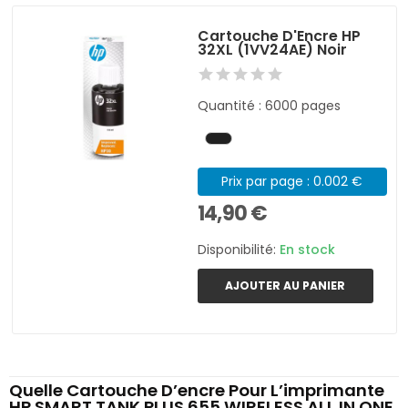
Cartouche D'Encre HP
32XL (1VV24AE) Noir
Quantité : 6000 pages
Prix par page : 0.002 €
14,90 €
Disponibilité:
En stock
AJOUTER AU PANIER
Quelle Cartouche D’encre Pour L’imprimante
HP SMART TANK PLUS 655 WIRELESS ALL IN ONE