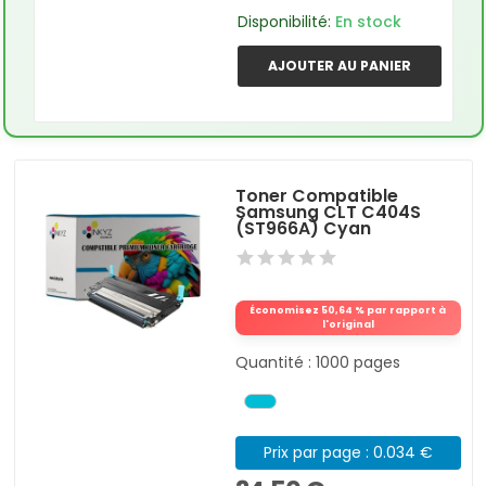
Disponibilité:
En stock
AJOUTER AU PANIER
Toner Compatible
Samsung CLT C404S
(ST966A) Cyan
Économisez 50,64 % par rapport à
l'original
Quantité : 1000 pages
Prix par page : 0.034 €