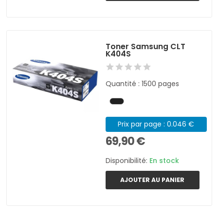
Toner Samsung CLT
K404S
Quantité : 1500 pages
Prix par page : 0.046 €
69,90 €
Disponibilité:
En stock
AJOUTER AU PANIER