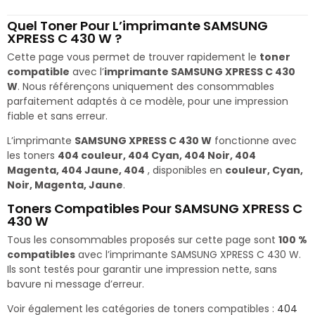
Quel Toner Pour L’imprimante SAMSUNG
XPRESS C 430 W ?
Cette page vous permet de trouver rapidement le
toner
compatible
avec l’
imprimante SAMSUNG XPRESS C 430
W
. Nous référençons uniquement des consommables
parfaitement adaptés à ce modèle, pour une impression
fiable et sans erreur.
L’imprimante
SAMSUNG XPRESS C 430 W
fonctionne avec
les toners
404 couleur, 404 Cyan, 404 Noir, 404
Magenta, 404 Jaune, 404
, disponibles en
couleur, Cyan,
Noir, Magenta, Jaune
.
Toners Compatibles Pour SAMSUNG XPRESS C
430 W
Tous les consommables proposés sur cette page sont
100 %
compatibles
avec l’imprimante SAMSUNG XPRESS C 430 W.
Ils sont testés pour garantir une impression nette, sans
bavure ni message d’erreur.
Voir également les catégories de toners compatibles :
404