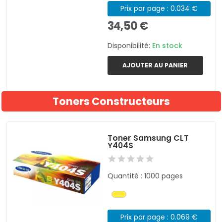
Prix par page : 0.034 €
34,50 €
Disponibilité:
En stock
AJOUTER AU PANIER
Toners Constructeurs
Toner Samsung CLT
Y404S
Quantité : 1000 pages
Prix par page : 0.069 €