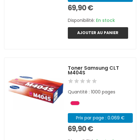
69,90 €
Disponibilité:
En stock
AJOUTER AU PANIER
Toner Samsung CLT
M404S
Quantité : 1000 pages
Prix par page : 0.069 €
69,90 €