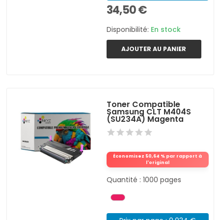
34,50 €
Disponibilité:
En stock
AJOUTER AU PANIER
Toner Compatible
Samsung CLT M404S
(SU234A) Magenta
Économisez 50,64 % par rapport à
l'original
Quantité : 1000 pages