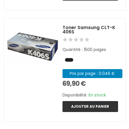
Toner Samsung CLT-K
406S
Quantité : 1500 pages
Prix par page : 0.046 €
69,90 €
Disponibilité:
En stock
AJOUTER AU PANIER