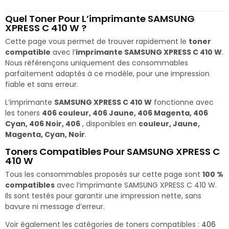
Quel Toner Pour L’imprimante SAMSUNG
XPRESS C 410 W ?
Cette page vous permet de trouver rapidement le
toner
compatible
avec l’
imprimante SAMSUNG XPRESS C 410 W
.
Nous référençons uniquement des consommables
parfaitement adaptés à ce modèle, pour une impression
fiable et sans erreur.
L’imprimante
SAMSUNG XPRESS C 410 W
fonctionne avec
les toners
406 couleur, 406 Jaune, 406 Magenta, 406
Cyan, 406 Noir, 406
, disponibles en
couleur, Jaune,
Magenta, Cyan, Noir
.
Toners Compatibles Pour SAMSUNG XPRESS C
410 W
Tous les consommables proposés sur cette page sont
100 %
compatibles
avec l’imprimante SAMSUNG XPRESS C 410 W.
Ils sont testés pour garantir une impression nette, sans
bavure ni message d’erreur.
Voir également les catégories de toners compatibles :
406