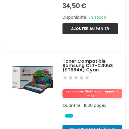
34,50 €
Disponibilité:
En stock
AJOUTER AU PANIER
Toner Compatible
Samsung CLT-C406S
(ST984A) Cyan
Économisez 50,64 % par rapport à
l'original
Quantité : 1000 pages