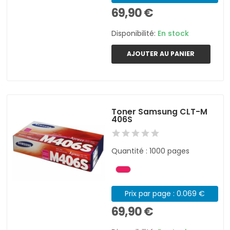
69,90 €
Disponibilité:
En stock
AJOUTER AU PANIER
Toner Samsung CLT-M
406S
Quantité : 1000 pages
Prix par page : 0.069 €
69,90 €