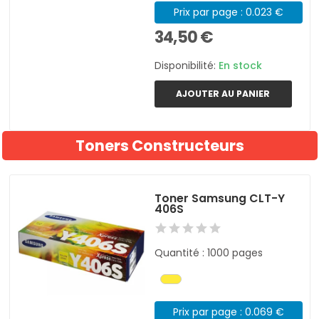
Prix par page : 0.023 €
34,50 €
Disponibilité:
En stock
AJOUTER AU PANIER
Toners Constructeurs
Toner Samsung CLT-Y
406S
Quantité : 1000 pages
Prix par page : 0.069 €