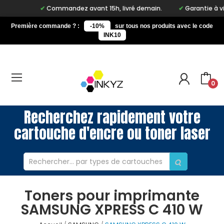
Commandez avant 15h, livré demain.
Garantie à vie s
Première commande ? :
-10%
sur tous nos produits avec le code
INK10
0
Recherchez rapidement votre
cartouche d'encre ou toner laser
Toners pour imprimante
SAMSUNG XPRESS C 410 W