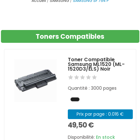
Accueil
SAMSUNG
SAMSUNG SF 754 P
Toners Compatibles
Toner Compatible
Samsung ML1520 (ML-
1520D3/ELS) Noir
Quantité : 3000 pages
Prix par page : 0.016 €
49,50 €
Disponibilité:
En stock