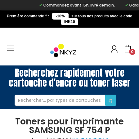
Commandez avant 15h, livré demain.
Garant
Première commande ? :
-10%
sur tous nos produits avec le code
INK10
0
Recherchez rapidement votre
cartouche d'encre ou toner laser
Toners pour imprimante
SAMSUNG SF 754 P