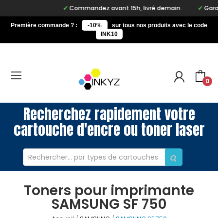
Commandez avant 15h, livré demain.
Garan
Première commande ? :
-10%
sur tous nos produits avec le code
INK10
0
Recherchez rapidement votre
cartouche d'encre ou toner laser
Toners pour imprimante
SAMSUNG SF 750