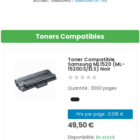
Accueil
SAMSUNG
SAMSUNG SF 750
Toners Compatibles
Toner Compatible
Samsung ML1520 (ML-
1520D3/ELS) Noir
Quantité : 3000 pages
Prix par page : 0.016 €
49,50 €
Disponibilité:
En stock