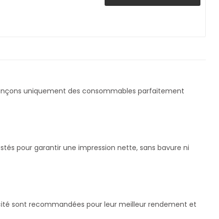
rençons uniquement des consommables parfaitement
stés pour garantir une impression nette, sans bavure ni
pacité sont recommandées pour leur meilleur rendement et