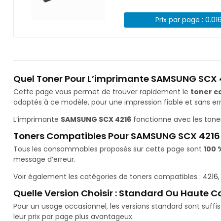
Prix par page : 0.01
Quel Toner Pour L’imprimante SAMSUNG SCX 
Cette page vous permet de trouver rapidement le
toner c
adaptés à ce modèle, pour une impression fiable et sans err
L’imprimante
SAMSUNG SCX 4216
fonctionne avec les tone
Toners Compatibles Pour SAMSUNG SCX 4216
Tous les consommables proposés sur cette page sont
100 
message d’erreur.
Voir également les catégories de toners compatibles :
4216
Quelle Version Choisir : Standard Ou Haute C
Pour un usage occasionnel, les versions standard sont suff
leur prix par page plus avantageux.