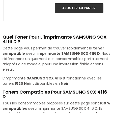
AJOUTER AU PANIER
Quel Toner Pour L’imprimante SAMSUNG SCX
4116 D ?
Cette page vous permet de trouver rapidement le
toner
compatible
avec l’
imprimante SAMSUNG SCX 4116 D
. Nous
référençons uniquement des consommables parfaitement
adaptés à ce modèle, pour une impression fiable et sans
erreur.
L’imprimante
SAMSUNG SCX 4116 D
fonctionne avec les
toners
1520 Noir
, disponibles en
Noir
.
Toners Compatibles Pour SAMSUNG SCX 4116
D
Tous les consommables proposés sur cette page sont
100 %
compatibles
avec l’imprimante SAMSUNG SCX 4116 D. Ils