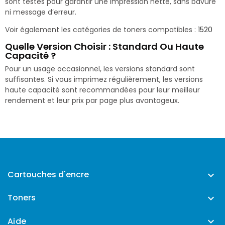
sont testés pour garantir une impression nette, sans bavure
ni message d’erreur.
Voir également les catégories de toners compatibles :
1520
Quelle Version Choisir : Standard Ou Haute
Capacité ?
Pour un usage occasionnel, les versions standard sont
suffisantes. Si vous imprimez régulièrement, les versions
haute capacité sont recommandées pour leur meilleur
rendement et leur prix par page plus avantageux.
Cartouches d'encre

Toners

Aide
