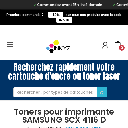
Commandez avant 15h, livré demain.
Garantie
Première commande ? :
-10%
sur tous nos produits avec le code
INK10
0
Recherchez rapidement votre
cartouche d'encre ou toner laser
Toners pour imprimante
SAMSUNG SCX 4116 D