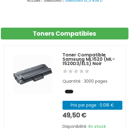
Accueil
SAMSUNG
SAMSUNG SCX 4116 D
Toners Compatibles
Toner Compatible
Samsung ML1520 (ML-
1520D3/ELS) Noir
Quantité : 3000 pages
Prix par page : 0.016 €
49,50 €
Disponibilité:
En stock