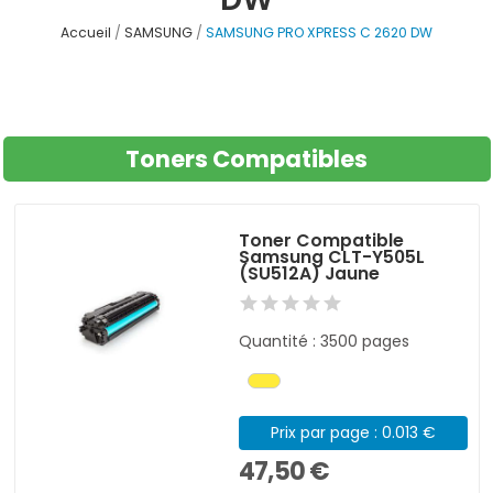
Accueil
SAMSUNG
SAMSUNG PRO XPRESS C 2620 DW
Toners Compatibles
Toner Compatible
Samsung CLT-Y505L
(SU512A) Jaune
Quantité : 3500 pages
Prix par page : 0.013 €
47,50 €