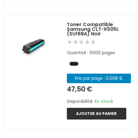
Toner Compatible
Samsung CLT-K505L
(SU168A) Noir
Quantité : 6000 pages
Prix par page : 0.008 €
47,50 €
Disponibilité:
En stock
AJOUTER AU PANIER