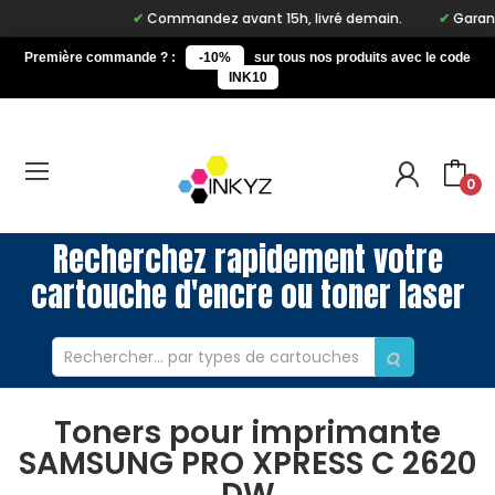
Commandez avant 15h, livré demain.
Garantie
Première commande ? :
-10%
sur tous nos produits avec le code
INK10
0
Recherchez rapidement votre
cartouche d'encre ou toner laser
Toners pour imprimante
SAMSUNG PRO XPRESS C 2620
DW