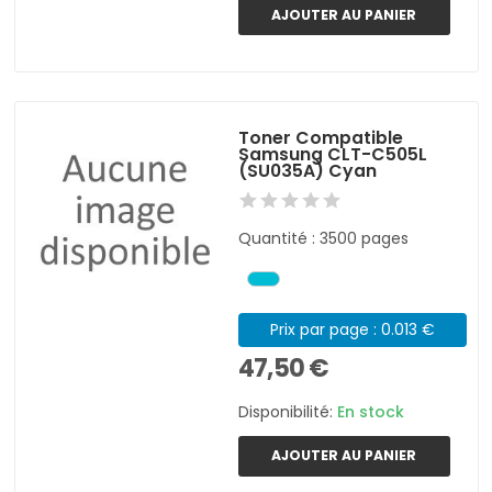
AJOUTER AU PANIER
Toner Compatible
Samsung CLT-C505L
(SU035A) Cyan
Quantité : 3500 pages
Prix par page : 0.013 €
47,50 €
Disponibilité:
En stock
AJOUTER AU PANIER