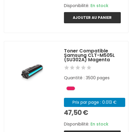
Disponibilité:
En stock
AJOUTER AU PANIER
Toner Compatible
Samsung CLT-M505L
(SU302A) Magenta
Quantité : 3500 pages
Prix par page : 0.013 €
47,50 €
Disponibilité:
En stock