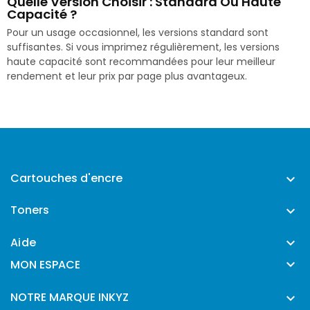
Quelle Version Choisir : Standard Ou Haute
Capacité ?
Pour un usage occasionnel, les versions standard sont
suffisantes. Si vous imprimez régulièrement, les versions
haute capacité sont recommandées pour leur meilleur
rendement et leur prix par page plus avantageux.
Cartouches d'encre

Toners

Aide


MON ESPACE
NOTRE MARQUE INKYZ
