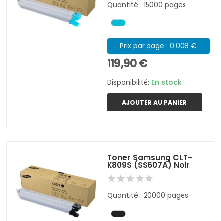
Quantité : 15000 pages
Prix par page : 0.008 €
119,90 €
Disponibilité:
En stock
AJOUTER AU PANIER
Toner Samsung CLT-
K809S (SS607A) Noir
Quantité : 20000 pages