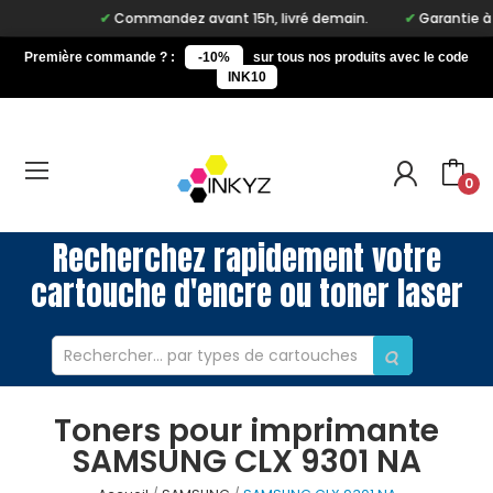
Commandez avant 15h, livré demain.
Garantie à vie
Première commande ? :
-10%
sur tous nos produits avec le code
INK10
0
Recherchez rapidement votre
cartouche d'encre ou toner laser
Toners pour imprimante
SAMSUNG CLX 9301 NA