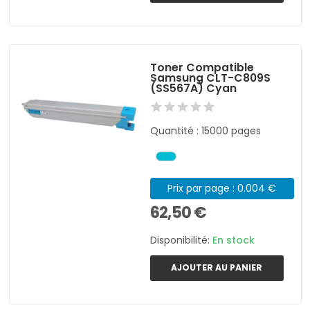
Toner Compatible
Samsung CLT-C809S
(SS567A) Cyan
Quantité : 15000 pages
Prix par page : 0.004 €
62,50 €
Disponibilité:
En stock
AJOUTER AU PANIER