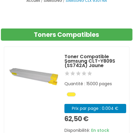
Accueil
SAMSUNG
SAMSUNG CLX 9301 NA
Toners Compatibles
Toner Compatible
Samsung CLT-Y809S
(SS742A) Jaune
Quantité : 15000 pages
Prix par page : 0.004 €
62,50 €
Disponibilité:
En stock