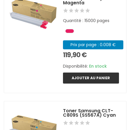
Magenta
Quantité : 15000 pages
Prix par page : 0.008 €
119,90 €
Disponibilité:
En stock
AJOUTER AU PANIER
Toner Samsung CLT-
C809S (SS567A) Cyan