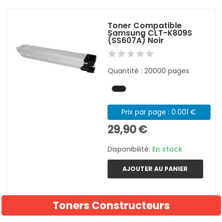
Toner Compatible
Samsung CLT-K809S
(SS607A) Noir
Quantité : 20000 pages
Prix par page : 0.001 €
29,90 €
Disponibilité:
En stock
AJOUTER AU PANIER
Toners Constructeurs