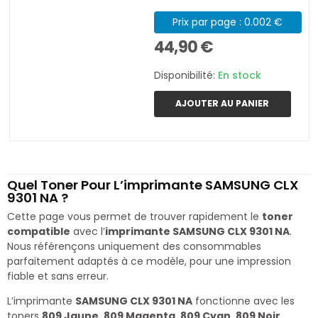
Prix par page : 0.002 €
44,90 €
Disponibilité:
En stock
AJOUTER AU PANIER
Quel Toner Pour L’imprimante SAMSUNG CLX
9301 NA ?
Cette page vous permet de trouver rapidement le
toner
compatible
avec l’
imprimante SAMSUNG CLX 9301 NA
.
Nous référençons uniquement des consommables
parfaitement adaptés à ce modèle, pour une impression
fiable et sans erreur.
L’imprimante
SAMSUNG CLX 9301 NA
fonctionne avec les
toners
809 Jaune, 809 Magenta, 809 Cyan, 809 Noir
,