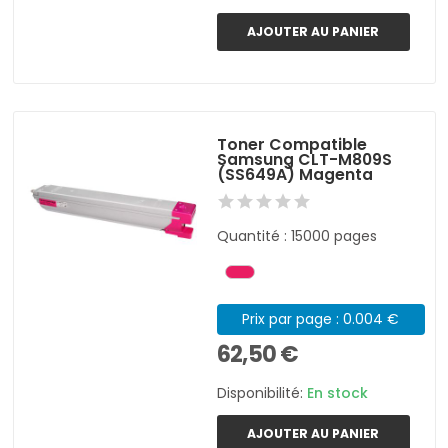
AJOUTER AU PANIER
Toner Compatible
Samsung CLT-M809S
(SS649A) Magenta
Quantité : 15000 pages
Prix par page : 0.004 €
62,50 €
Disponibilité:
En stock
AJOUTER AU PANIER