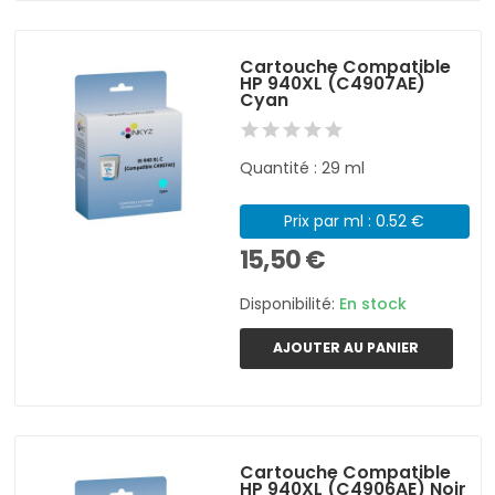
Cartouche Compatible
HP 940XL (C4907AE)
Cyan
Quantité : 29 ml
Prix par ml : 0.52 €
15,50 €
Disponibilité:
En stock
AJOUTER AU PANIER
Cartouche Compatible
HP 940XL (C4906AE) Noir