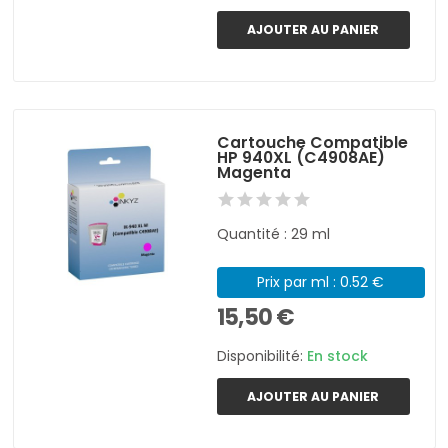
AJOUTER AU PANIER
Cartouche Compatible
HP 940XL (C4908AE)
Magenta
Quantité : 29 ml
Prix par ml : 0.52 €
15,50 €
Disponibilité:
En stock
AJOUTER AU PANIER