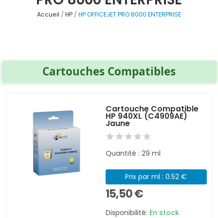
Accueil
HP
HP OFFICEJET PRO 8000 ENTERPRISE
Cartouches Compatibles
Cartouche Compatible
HP 940XL (C4909AE)
Jaune
Quantité : 29 ml
Prix par ml : 0.52 €
15,50 €
Disponibilité:
En stock