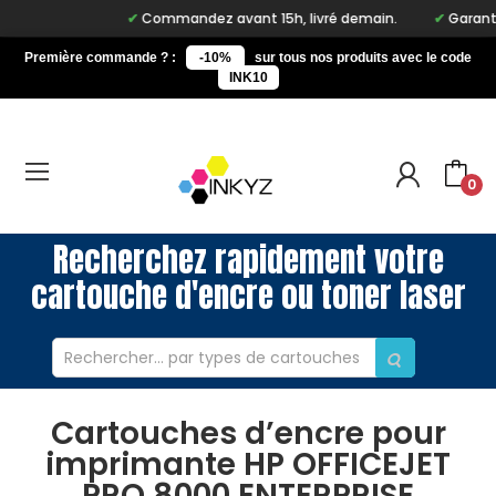
Commandez avant 15h, livré demain.
Garantie 
Première commande ? :
-10%
sur tous nos produits avec le code
INK10
0
Recherchez rapidement votre
cartouche d'encre ou toner laser
Cartouches d’encre pour
imprimante HP OFFICEJET
PRO 8000 ENTERPRISE