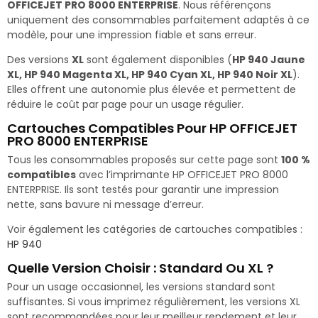
OFFICEJET PRO 8000 ENTERPRISE
. Nous référençons
uniquement des consommables parfaitement adaptés à ce
modèle, pour une impression fiable et sans erreur.
Des versions
XL
sont également disponibles (
HP 940 Jaune
XL, HP 940 Magenta XL, HP 940 Cyan XL, HP 940 Noir XL
).
Elles offrent une autonomie plus élevée et permettent de
réduire le coût par page pour un usage régulier.
Cartouches Compatibles Pour HP OFFICEJET
PRO 8000 ENTERPRISE
Tous les consommables proposés sur cette page sont
100 %
compatibles
avec l’imprimante HP OFFICEJET PRO 8000
ENTERPRISE. Ils sont testés pour garantir une impression
nette, sans bavure ni message d’erreur.
Voir également les catégories de cartouches compatibles :
HP 940
Quelle Version Choisir : Standard Ou XL ?
Pour un usage occasionnel, les versions standard sont
suffisantes. Si vous imprimez régulièrement, les versions XL
sont recommandées pour leur meilleur rendement et leur