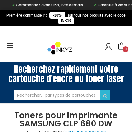
Commandez avant 15h, livré demain.
Garantie à vie sur n
Première commande ? :
-10%
sur tous nos produits avec le code
INK10
0
Recherchez rapidement votre
cartouche d'encre ou toner laser
Toners pour imprimante
SAMSUNG CLP 680 DW