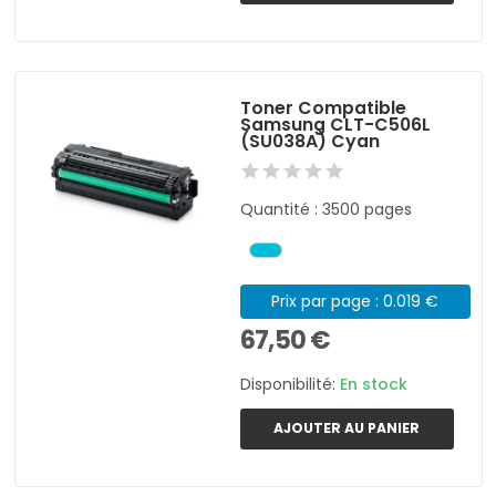
Toner Compatible
Samsung CLT-C506L
(SU038A) Cyan
Quantité : 3500 pages
Prix par page : 0.019 €
67,50 €
Disponibilité:
En stock
AJOUTER AU PANIER