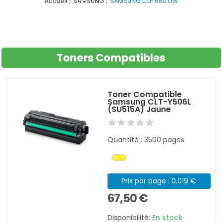
Accueil
SAMSUNG
SAMSUNG CLP 680 DW
Toners Compatibles
Toner Compatible
Samsung CLT-Y506L
(SU515A) Jaune
Quantité : 3500 pages
Prix par page : 0.019 €
67,50 €
Disponibilité:
En stock