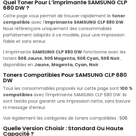
Quel Toner Pour L’imprimante SAMSUNG CLP
680 DW ?
Cette page vous permet de trouver rapidement le
toner
compatible
avec l’
imprimante SAMSUNG CLP 680 DW
.
Nous référençons uniquement des consommables
parfaitement adaptés à ce modèle, pour une impression
fiable et sans erreur.
L’imprimante
SAMSUNG CLP 680 DW
fonctionne avec les
toners
506 Jaune, 506 Magenta, 506 Cyan, 506 Noir
,
disponibles en
Jaune, Magenta, Cyan, Noir
.
Toners Compatibles Pour SAMSUNG CLP 680
DW
Tous les consommables proposés sur cette page sont
100 %
compatibles
avec l’imprimante SAMSUNG CLP 680 DW. Ils
sont testés pour garantir une impression nette, sans bavure
ni message d’erreur.
Voir également les catégories de toners compatibles :
506
Quelle Version Choisir : Standard Ou Haute
Capacité ?