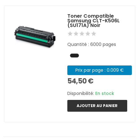
Toner Compatible
Samsung CLT-K506L
(SU171A) Noir
Quantité : 6000 pages
Prix par page : 0.009 €
54,50 €
Disponibilité:
En stock
AJOUTER AU PANIER