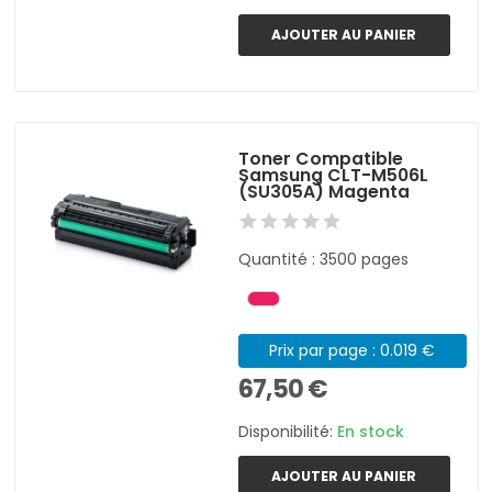
AJOUTER AU PANIER
Toner Compatible
Samsung CLT-M506L
(SU305A) Magenta
Quantité : 3500 pages
Prix par page : 0.019 €
67,50 €
Disponibilité:
En stock
AJOUTER AU PANIER