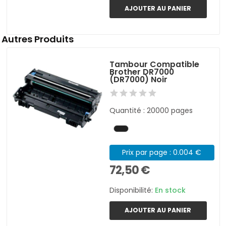
AJOUTER AU PANIER
Autres Produits
Tambour Compatible
Brother DR7000
(DR7000) Noir
Quantité : 20000 pages
Prix par page : 0.004 €
72,50 €
Disponibilité:
En stock
AJOUTER AU PANIER