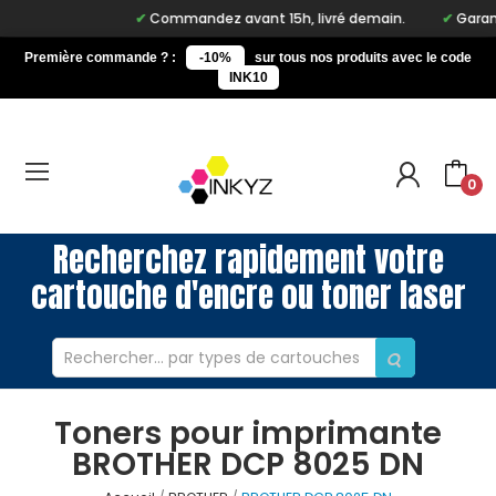
Commandez avant 15h, livré demain.
Garanti
Première commande ? :
-10%
sur tous nos produits avec le code
INK10
0
Recherchez rapidement votre
cartouche d'encre ou toner laser
Toners pour imprimante
BROTHER DCP 8025 DN