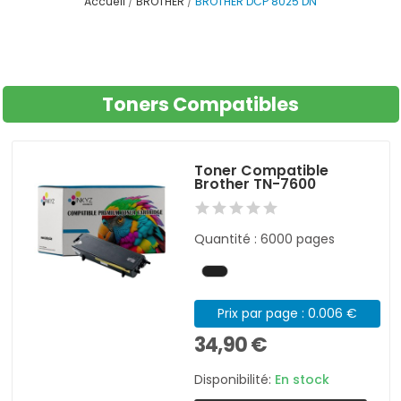
Accueil
BROTHER
BROTHER DCP 8025 DN
Toners Compatibles
Toner Compatible
Brother TN-7600
Quantité : 6000 pages
Prix par page : 0.006 €
34,90 €
Disponibilité:
En stock