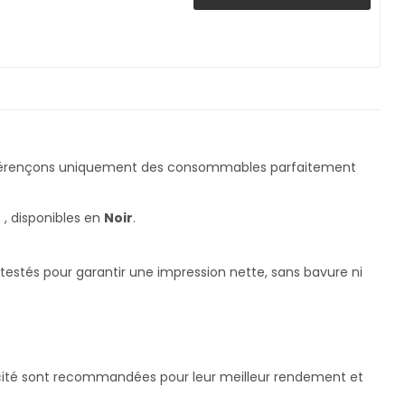
éférençons uniquement des consommables parfaitement
r
, disponibles en
Noir
.
testés pour garantir une impression nette, sans bavure ni
pacité sont recommandées pour leur meilleur rendement et