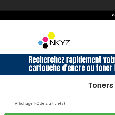
P
Recherchez rapidement vot
cartouche d'encre ou toner 
Toners
Affichage 1-2 de 2 article(s)