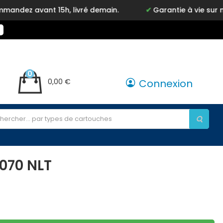
z avant 15h, livré demain.
Garantie à vie sur notre
0
0,00 €
Connexion
070 NLT