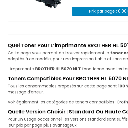
Prix par page : 0.0
Quel Toner Pour L’imprimante BROTHER HL 50
Cette page vous permet de trouver rapidement le
toner c
adaptés à ce modèle, pour une impression fiable et sans err
L’imprimante
BROTHER HL 5070 NLT
fonctionne avec les t
Toners Compatibles Pour BROTHER HL 5070 N
Tous les consommables proposés sur cette page sont
100 
message d’erreur.
Voir également les catégories de toners compatibles :
Brot
Quelle Version Choisir : Standard Ou Haute C
Pour un usage occasionnel, les versions standard sont suff
leur prix par page plus avantageux.