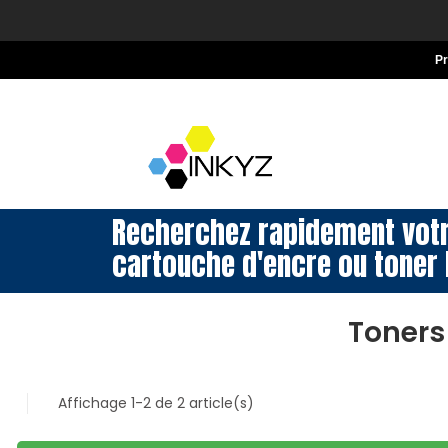
P
Recherchez rapidement vot
cartouche d'encre ou toner 
Toners
Affichage 1-2 de 2 article(s)