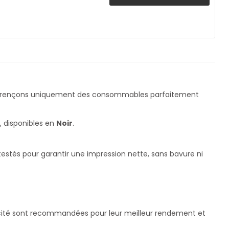
férençons uniquement des consommables parfaitement
, disponibles en
Noir
.
testés pour garantir une impression nette, sans bavure ni
pacité sont recommandées pour leur meilleur rendement et