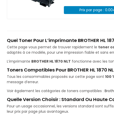
Prix par page : 0.0
Quel Toner Pour L’imprimante BROTHER HL 187
Cette page vous permet de trouver rapidement le
toner c
adaptés à ce modèle, pour une impression fiable et sans err
L’imprimante
BROTHER HL 1870 NLT
fonctionne avec les to
Toners Compatibles Pour BROTHER HL 1870 NL
Tous les consommables proposés sur cette page sont
100 
message d’erreur.
Voir également les catégories de toners compatibles :
Brot
Quelle Version Choisir : Standard Ou Haute C
Pour un usage occasionnel, les versions standard sont suff
leur prix par page plus avantageux.