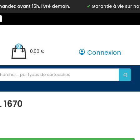
avant 15h, livré demain.
Garantie à vie sur notre m
0
0,00 €
Connexion
 1670