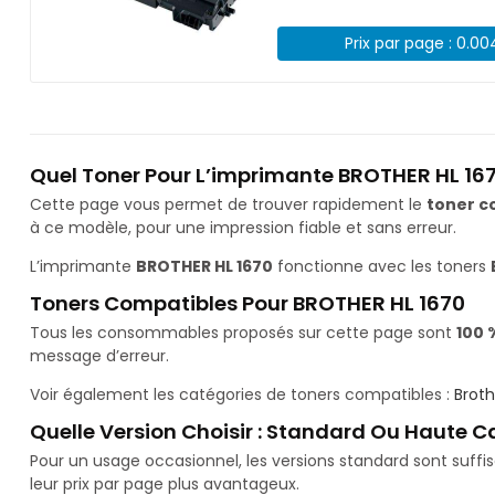
Prix par page : 0.0
Quel Toner Pour L’imprimante BROTHER HL 167
Cette page vous permet de trouver rapidement le
toner c
à ce modèle, pour une impression fiable et sans erreur.
L’imprimante
BROTHER HL 1670
fonctionne avec les toners
Toners Compatibles Pour BROTHER HL 1670
Tous les consommables proposés sur cette page sont
100 
message d’erreur.
Voir également les catégories de toners compatibles :
Brot
Quelle Version Choisir : Standard Ou Haute C
Pour un usage occasionnel, les versions standard sont suff
leur prix par page plus avantageux.