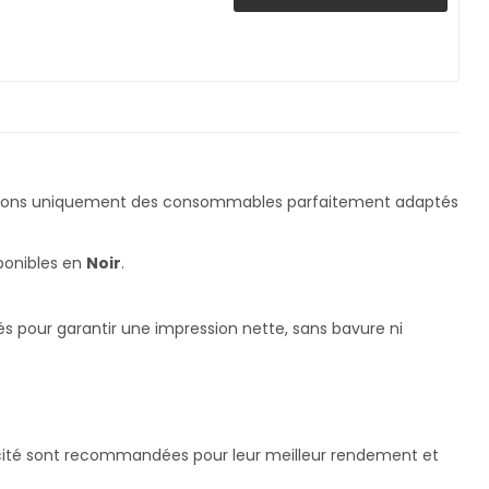
nçons uniquement des consommables parfaitement adaptés
sponibles en
Noir
.
és pour garantir une impression nette, sans bavure ni
pacité sont recommandées pour leur meilleur rendement et