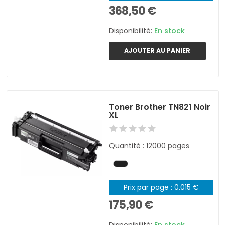
368,50 €
Disponibilité:
En stock
AJOUTER AU PANIER
Toner Brother TN821 Noir
XL
Quantité : 12000 pages
Prix par page : 0.015 €
175,90 €
Disponibilité:
En stock