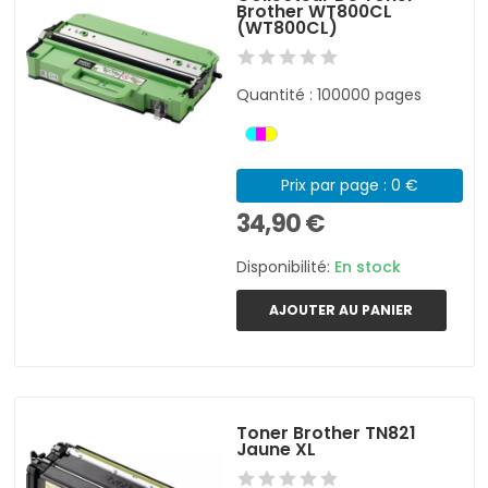
Brother WT800CL
(WT800CL)
Quantité : 100000 pages
Prix par page : 0 €
34,90 €
Disponibilité:
En stock
AJOUTER AU PANIER
Toner Brother TN821
Jaune XL