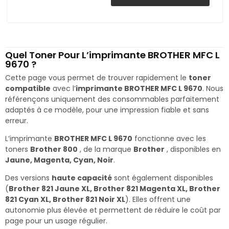
Quel Toner Pour L’imprimante BROTHER MFC L
9670 ?
Cette page vous permet de trouver rapidement le
toner
compatible
avec l’
imprimante BROTHER MFC L 9670
. Nous
référençons uniquement des consommables parfaitement
adaptés à ce modèle, pour une impression fiable et sans
erreur.
L’imprimante
BROTHER MFC L 9670
fonctionne avec les
toners
Brother 800
, de la marque
Brother
, disponibles en
Jaune, Magenta, Cyan, Noir
.
Des versions
haute capacité
sont également disponibles
(
Brother 821 Jaune XL, Brother 821 Magenta XL, Brother
821 Cyan XL, Brother 821 Noir XL
). Elles offrent une
autonomie plus élevée et permettent de réduire le coût par
page pour un usage régulier.