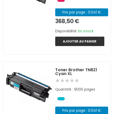
Prix par page : 0.041 €
368,50 €
Disponibilité:
En stock
AJOUTER AU PANIER
Toner Brother TN821
Cyan XL
Quantité : 9000 pages
Prix par page : 0.041 €