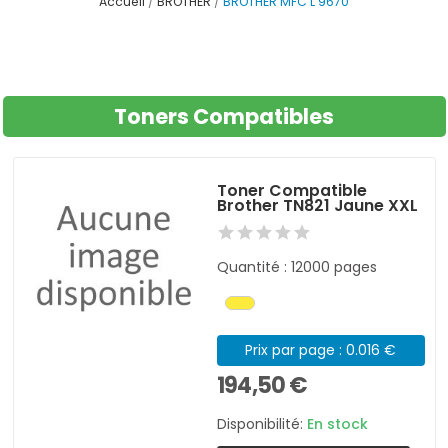
Accueil
BROTHER
BROTHER MFC L 9670
Toners Compatibles
Toner Compatible
Brother TN821 Jaune XXL
Quantité : 12000 pages
Prix par page : 0.016 €
194,50 €
Disponibilité:
En stock