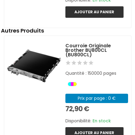
AJOUTER AU PANIER
Autres Produits
Courroie Originale
Brother BU800CL
(BU800CL)
Quantité : 150000 pages
Prix par page : 0 €
72,90 €
Disponibilité:
En stock
AJOUTER AU PANIER