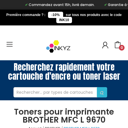
Commandez avant 15h, livré demain.
Garantie à vie 
Première commande ? :
-10%
sur tous nos produits avec le code
INK10
0
Recherchez rapidement votre
cartouche d'encre ou toner laser
Toners pour imprimante
BROTHER MFC L 9670