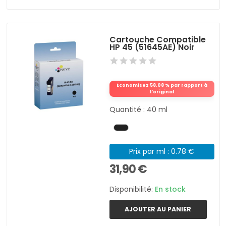
Cartouche Compatible
HP 45 (51645AE) Noir
Économisez 58,08 % par rapport à
l'original
Quantité : 40 ml
Prix par ml : 0.78 €
31,90 €
Disponibilité:
En stock
AJOUTER AU PANIER