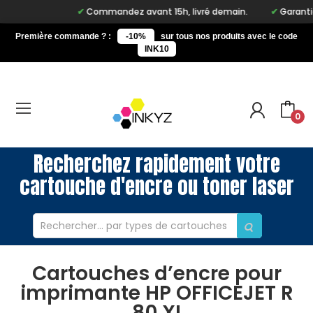
Commandez avant 15h, livré demain.
Garantie à
Première commande ? :
-10%
sur tous nos produits avec le code
INK10
0
Recherchez rapidement votre
cartouche d'encre ou toner laser
Cartouches d’encre pour
imprimante HP OFFICEJET R
80 XI