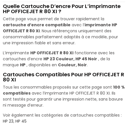
Quelle Cartouche D’encre Pour L’imprimante
HP OFFICEJET R 80 XI ?
Cette page vous permet de trouver rapidement la
cartouche d’encre compatible
avec l’
imprimante HP
OFFICEJET R 80 XI
. Nous référençons uniquement des
consommables parfaitement adaptés à ce modèle, pour
une impression fiable et sans erreur.
L’imprimante
HP OFFICEJET R 80 XI
fonctionne avec les
cartouches d’encre
HP 23 Couleur, HP 45 Noir
, de la
marque
HP
, disponibles en
Couleur, Noir
.
Cartouches Compatibles Pour HP OFFICEJET R
80 XI
Tous les consommables proposés sur cette page sont
100 %
compatibles
avec l’imprimante HP OFFICEJET R 80 XI. Ils
sont testés pour garantir une impression nette, sans bavure
ni message d’erreur.
Voir également les catégories de cartouches compatibles :
HP 23
,
HP 45