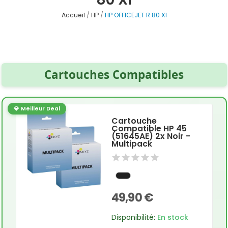
Accueil
HP
HP OFFICEJET R 80 XI
Cartouches Compatibles
💎 Meilleur Deal
Cartouche
Compatible HP 45
(51645AE) 2x Noir -
Multipack
49,90 €
Disponibilité:
En stock