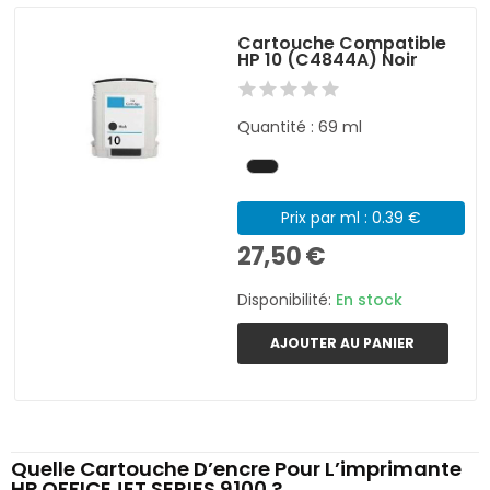
Cartouche Compatible
HP 10 (C4844A) Noir
Quantité : 69 ml
Prix par ml : 0.39 €
27,50 €
Disponibilité:
En stock
AJOUTER AU PANIER
Quelle Cartouche D’encre Pour L’imprimante
HP OFFICEJET SERIES 9100 ?