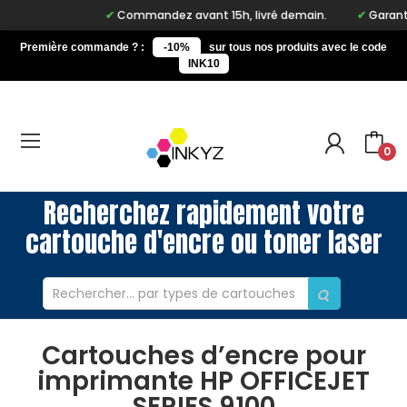
Commandez avant 15h, livré demain.
Garantie 
Première commande ? :
-10%
sur tous nos produits avec le code
INK10
0
Recherchez rapidement votre
cartouche d'encre ou toner laser
Cartouches d’encre pour
imprimante HP OFFICEJET
SERIES 9100