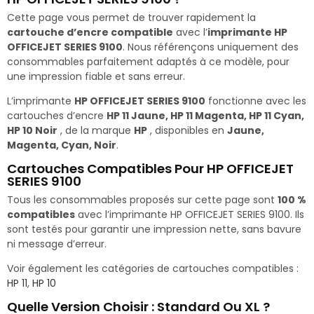
Cette page vous permet de trouver rapidement la
cartouche d’encre compatible
avec l’
imprimante HP
OFFICEJET SERIES 9100
. Nous référençons uniquement des
consommables parfaitement adaptés à ce modèle, pour
une impression fiable et sans erreur.
L’imprimante
HP OFFICEJET SERIES 9100
fonctionne avec les
cartouches d’encre
HP 11 Jaune, HP 11 Magenta, HP 11 Cyan,
HP 10 Noir
, de la marque
HP
, disponibles en
Jaune,
Magenta, Cyan, Noir
.
Cartouches Compatibles Pour HP OFFICEJET
SERIES 9100
Tous les consommables proposés sur cette page sont
100 %
compatibles
avec l’imprimante HP OFFICEJET SERIES 9100. Ils
sont testés pour garantir une impression nette, sans bavure
ni message d’erreur.
Voir également les catégories de cartouches compatibles :
HP 11
,
HP 10
Quelle Version Choisir : Standard Ou XL ?