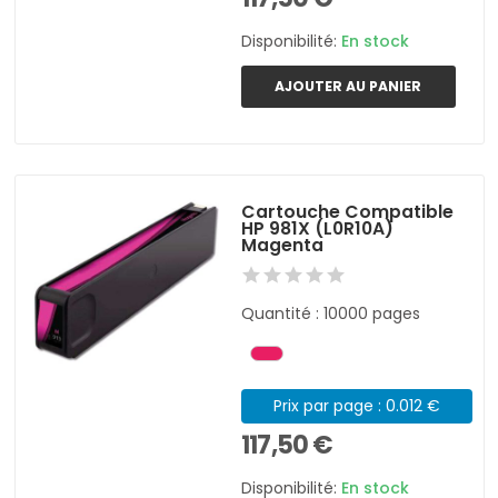
Disponibilité:
En stock
AJOUTER AU PANIER
Cartouche Compatible
HP 981X (L0R10A)
Magenta
Quantité : 10000 pages
Prix par page : 0.012 €
117,50 €
Disponibilité:
En stock