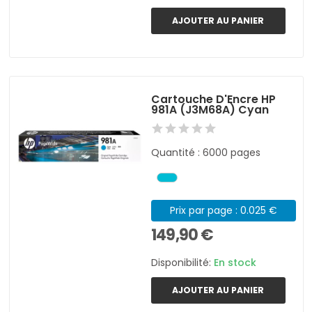
AJOUTER AU PANIER
Cartouche D'Encre HP
981A (J3M68A) Cyan
Quantité : 6000 pages
Prix par page : 0.025 €
149,90 €
Disponibilité:
En stock
AJOUTER AU PANIER