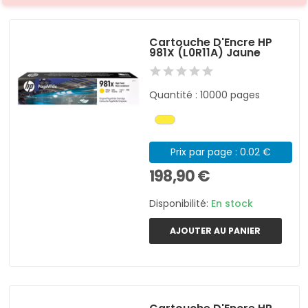
Cartouche D'Encre HP
981X (L0R11A) Jaune
Quantité : 10000 pages
Prix par page : 0.02 €
198,90 €
Disponibilité:
En stock
AJOUTER AU PANIER