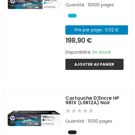
Quantité : 10000 pages
Prix par page : 0.02 €
198,90 €
Disponibilité:
En stock
AJOUTER AU PANIER
Cartouche D'Encre HP
981X (L0R12A) Noir
Quantité : 11000 pages