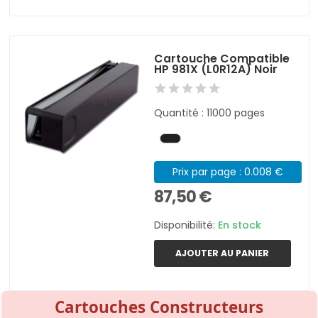
Cartouche Compatible
HP 981X (L0R12A) Noir
Quantité : 11000 pages
Prix par page : 0.008 €
87,50 €
Disponibilité:
En stock
AJOUTER AU PANIER
Cartouches Constructeurs