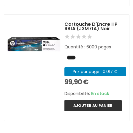
Cartouche D'Encre HP
981A (J3M71A) Noir
Quantité : 6000 pages
Prix par page : 0.017 €
99,90 €
Disponibilité:
En stock
AJOUTER AU PANIER