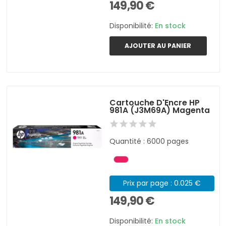
149,90 €
Disponibilité:
En stock
AJOUTER AU PANIER
Cartouche D'Encre HP
981A (J3M69A) Magenta
Quantité : 6000 pages
Prix par page : 0.025 €
149,90 €
Disponibilité:
En stock