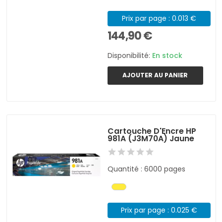
Prix par page : 0.013 €
144,90 €
Disponibilité:
En stock
AJOUTER AU PANIER
Cartouche D'Encre HP
981A (J3M70A) Jaune
Quantité : 6000 pages
Prix par page : 0.025 €