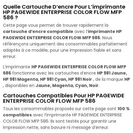
Quelle Cartouche D’encre Pour L’imprimante
HP PAGEWIDE ENTERPRISE COLOR FLOW MFP
586 ?
Cette page vous permet de trouver rapidement la
cartouche d’encre compatible
avec l’
imprimante HP
PAGEWIDE ENTERPRISE COLOR FLOW MFP 586
. Nous
référençons uniquement des consommables parfaitement
adaptés à ce modèle, pour une impression fiable et sans
erreur.
L’imprimante
HP PAGEWIDE ENTERPRISE COLOR FLOW MFP
586
fonctionne avec les cartouches d’encre
HP 981 Jaune,
HP 981 Magenta, HP 981 Cyan, HP 981 Noir
, de la marque
HP
, disponibles en
Jaune, Magenta, Cyan, Noir
.
Cartouches Compatibles Pour HP PAGEWIDE
ENTERPRISE COLOR FLOW MFP 586
Tous les consommables proposés sur cette page sont
100 %
compatibles
avec l’imprimante HP PAGEWIDE ENTERPRISE
COLOR FLOW MFP 586. Ils sont testés pour garantir une
impression nette, sans bavure ni message d’erreur.