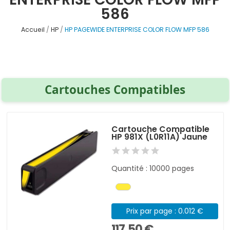
586
Accueil
HP
HP PAGEWIDE ENTERPRISE COLOR FLOW MFP 586
Cartouches Compatibles
Cartouche Compatible
HP 981X (L0R11A) Jaune
Quantité : 10000 pages
Prix par page : 0.012 €
117,50 €