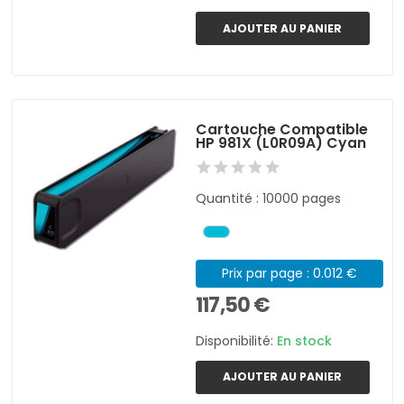
AJOUTER AU PANIER
Cartouche Compatible
HP 981X (L0R09A) Cyan
Quantité : 10000 pages
Prix par page : 0.012 €
117,50 €
Disponibilité:
En stock
AJOUTER AU PANIER