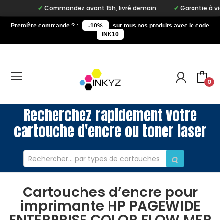
Commandez avant 15h, livré demain.
Garantie à vie su
Première commande ? :
-10%
sur tous nos produits avec le code
INK10
0
Recherchez rapidement votre
cartouche d'encre ou toner laser
Cartouches d’encre pour
imprimante HP PAGEWIDE
ENTERPRISE COLOR FLOW MFP