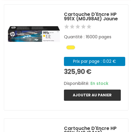
Cartouche D'Encre HP
991X (M0J98AE) Jaune
Quantité : 16000 pages
Prix par page : 0.02 €
325,90 €
Disponibilité:
En stock
AJOUTER AU PANIER
Cartouche D'Encre HP