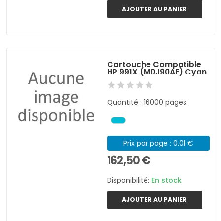
AJOUTER AU PANIER
Cartouche Compatible
HP 991X (M0J90AE) Cyan
Quantité : 16000 pages
Prix par page : 0.01 €
162,50 €
Disponibilité:
En stock
AJOUTER AU PANIER