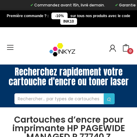
Commandez avant 15h, livré demain.
Garantie à v
Première commande ? :
-10%
sur tous nos produits avec le code
INK10
0
Recherchez rapidement votre
cartouche d'encre ou toner laser
Cartouches d’encre pour
imprimante HP PAGEWIDE
MANAGED P 77740 Z