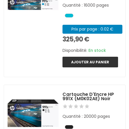
Quantité : 16000 pages
Prix par page : 0.02 €
325,90 €
Disponibilité:
En stock
AJOUTER AU PANIER
Cartouche D'Encre HP
991X (M0K02AE) Noir
Quantité : 20000 pages