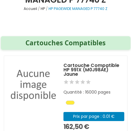
Accueil
HP
HP PAGEWIDE MANAGED P 77740 Z
Cartouches Compatibles
Cartouche Compatible
HP 991X (M0J98AE)
Jaune
Quantité : 16000 pages
Prix par page : 0.01 €
162,50 €