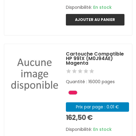
Disponibilité:
En stock
AJOUTER AU PANIER
Cartouche Compatible
HP 991X (M0J94AE)
Magenta
Quantité : 16000 pages
Prix par page : 0.01 €
162,50 €
Disponibilité:
En stock