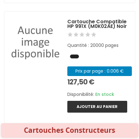
Cartouche Compatible
HP 991X (M0K02AE) Noir
Quantité : 20000 pages
Prix par page : 0.006 €
127,50 €
Disponibilité:
En stock
AJOUTER AU PANIER
Cartouches Constructeurs