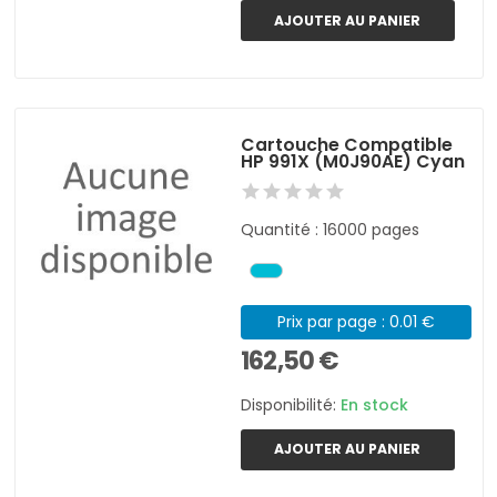
AJOUTER AU PANIER
Cartouche Compatible
HP 991X (M0J90AE) Cyan
Quantité : 16000 pages
Prix par page : 0.01 €
162,50 €
Disponibilité:
En stock
AJOUTER AU PANIER