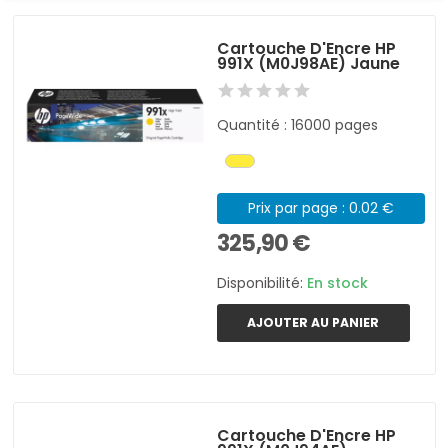
Cartouche D'Encre HP
991X (M0J98AE) Jaune
Quantité : 16000 pages
Prix par page : 0.02 €
325,90 €
Disponibilité:
En stock
AJOUTER AU PANIER
Cartouche D'Encre HP