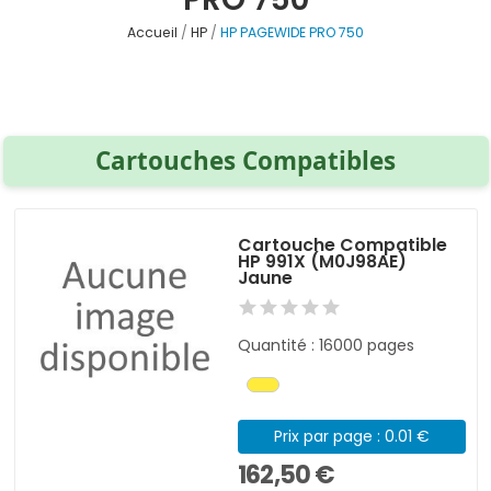
Accueil
HP
HP PAGEWIDE PRO 750
Cartouches Compatibles
Cartouche Compatible
HP 991X (M0J98AE)
Jaune
Quantité : 16000 pages
Prix par page : 0.01 €
162,50 €