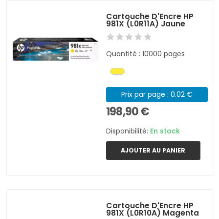
Cartouche D'Encre HP
981X (L0R11A) Jaune
Quantité : 10000 pages
Prix par page : 0.02 €
198,90 €
Disponibilité:
En stock
AJOUTER AU PANIER
Cartouche D'Encre HP
981X (L0R10A) Magenta