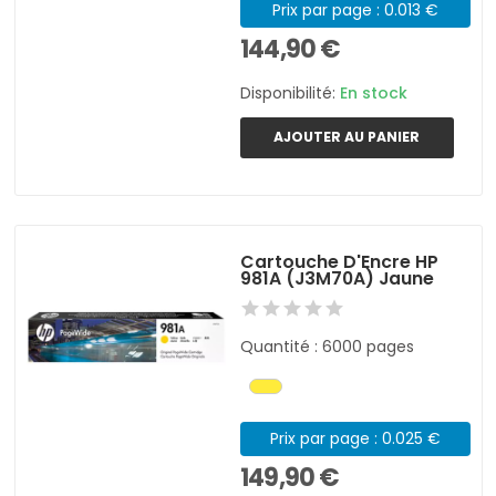
Prix par page : 0.013 €
144,90 €
Disponibilité:
En stock
AJOUTER AU PANIER
Cartouche D'Encre HP
981A (J3M70A) Jaune
Quantité : 6000 pages
Prix par page : 0.025 €
149,90 €