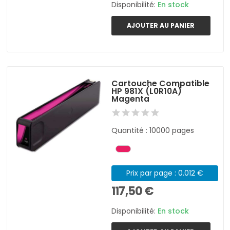
Disponibilité:
En stock
AJOUTER AU PANIER
Cartouche Compatible
HP 981X (L0R10A)
Magenta
Quantité : 10000 pages
Prix par page : 0.012 €
117,50 €
Disponibilité:
En stock