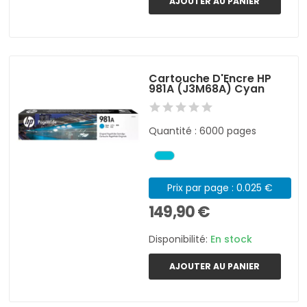
AJOUTER AU PANIER
Cartouche D'Encre HP
981A (J3M68A) Cyan
Quantité : 6000 pages
Prix par page : 0.025 €
149,90 €
Disponibilité:
En stock
AJOUTER AU PANIER