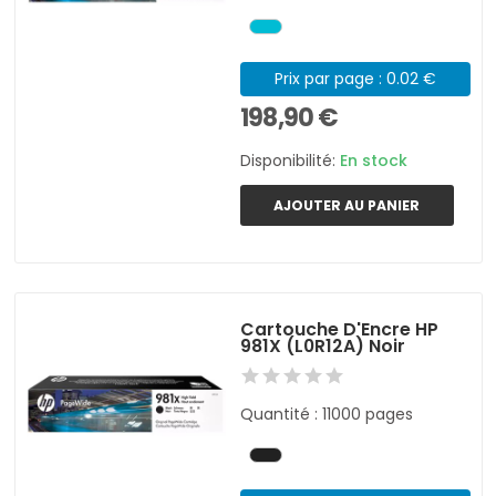
Prix par page : 0.02 €
198,90 €
Disponibilité:
En stock
AJOUTER AU PANIER
Cartouche D'Encre HP
981X (L0R12A) Noir
Quantité : 11000 pages