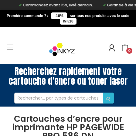
Commandez avant 15h, livré demain.
Garantie à vie sur
Première commande ? :
-10%
sur tous nos produits avec le code
INK10
0
Recherchez rapidement votre
cartouche d'encre ou toner laser
Cartouches d’encre pour
imprimante HP PAGEWIDE
PRO 586 DN