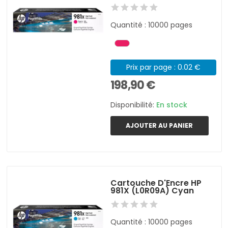
Quantité : 10000 pages
Prix par page : 0.02 €
198,90 €
Disponibilité:
En stock
AJOUTER AU PANIER
Cartouche D'Encre HP
981X (L0R09A) Cyan
Quantité : 10000 pages