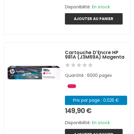
Disponibilité:
En stock
AJOUTER AU PANIER
Cartouche D'Encre HP
981A (J3M69A) Magenta
Quantité : 6000 pages
Prix par page : 0.025 €
149,90 €
Disponibilité:
En stock