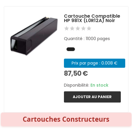
Cartouche Compatible
HP 981X (L0R12A) Noir
Quantité : 11000 pages
Prix par page : 0.008 €
87,50 €
Disponibilité:
En stock
AJOUTER AU PANIER
Cartouches Constructeurs