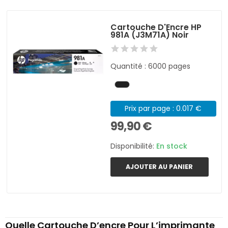
Cartouche D'Encre HP
981A (J3M71A) Noir
Quantité : 6000 pages
Prix par page : 0.017 €
99,90 €
Disponibilité:
En stock
AJOUTER AU PANIER
Quelle Cartouche D’encre Pour L’imprimante