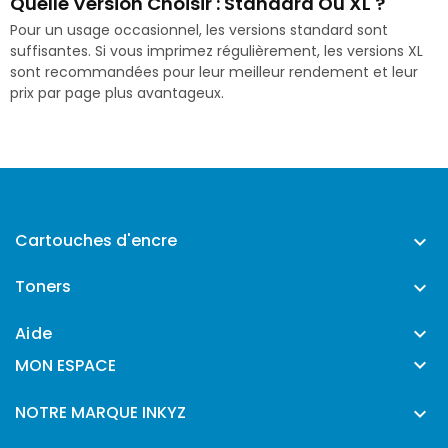
Quelle Version Choisir : Standard Ou XL ?
Pour un usage occasionnel, les versions standard sont
suffisantes. Si vous imprimez régulièrement, les versions XL
sont recommandées pour leur meilleur rendement et leur
prix par page plus avantageux.
Cartouches d'encre

Toners

Aide


MON ESPACE
NOTRE MARQUE INKYZ
