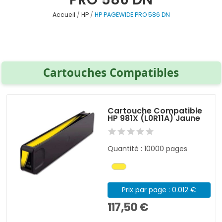
Accueil
HP
HP PAGEWIDE PRO 586 DN
Cartouches Compatibles
Cartouche Compatible
HP 981X (L0R11A) Jaune
Quantité : 10000 pages
Prix par page : 0.012 €
117,50 €