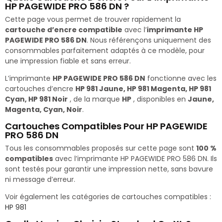
HP PAGEWIDE PRO 586 DN ?
Cette page vous permet de trouver rapidement la
cartouche d’encre compatible
avec l’
imprimante HP
PAGEWIDE PRO 586 DN
. Nous référençons uniquement des
consommables parfaitement adaptés à ce modèle, pour
une impression fiable et sans erreur.
L’imprimante
HP PAGEWIDE PRO 586 DN
fonctionne avec les
cartouches d’encre
HP 981 Jaune, HP 981 Magenta, HP 981
Cyan, HP 981 Noir
, de la marque
HP
, disponibles en
Jaune,
Magenta, Cyan, Noir
.
Cartouches Compatibles Pour HP PAGEWIDE
PRO 586 DN
Tous les consommables proposés sur cette page sont
100 %
compatibles
avec l’imprimante HP PAGEWIDE PRO 586 DN. Ils
sont testés pour garantir une impression nette, sans bavure
ni message d’erreur.
Voir également les catégories de cartouches compatibles :
HP 981