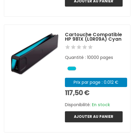
AJOUTER AU PANIER
Cartouche Compatible
HP 981X (L0R09A) Cyan
Quantité : 10000 pages
Prix par page : 0.012 €
117,50 €
Disponibilité:
En stock
AJOUTER AU PANIER