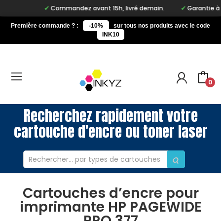
Commandez avant 15h, livré demain.
Garantie à vie
Première commande ? :
-10%
sur tous nos produits avec le code
INK10
0
Recherchez rapidement votre
cartouche d'encre ou toner laser
Cartouches d’encre pour
imprimante HP PAGEWIDE
PRO 377