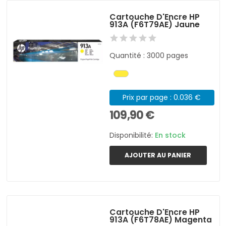
Cartouche D'Encre HP
913A (F6T79AE) Jaune
Quantité : 3000 pages
Prix par page : 0.036 €
109,90 €
Disponibilité:
En stock
AJOUTER AU PANIER
Cartouche D'Encre HP
913A (F6T78AE) Magenta