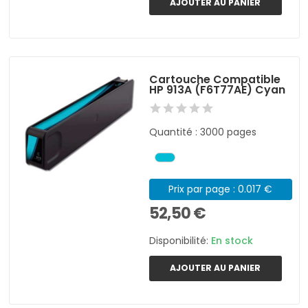
AJOUTER AU PANIER
Cartouche Compatible
HP 913A (F6T77AE) Cyan
Quantité : 3000 pages
Prix par page : 0.017 €
52,50 €
Disponibilité:
En stock
AJOUTER AU PANIER