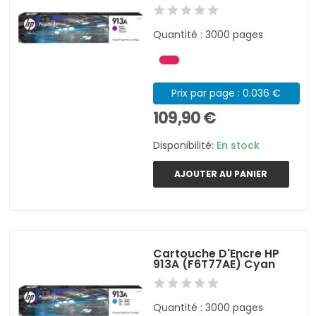
Quantité : 3000 pages
Prix par page : 0.036 €
109,90 €
Disponibilité:
En stock
AJOUTER AU PANIER
Cartouche D'Encre HP
913A (F6T77AE) Cyan
Quantité : 3000 pages