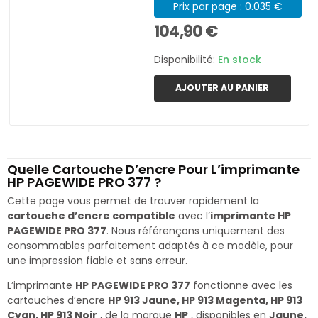
Prix par page : 0.035 €
104,90 €
Disponibilité:
En stock
AJOUTER AU PANIER
Quelle Cartouche D’encre Pour L’imprimante
HP PAGEWIDE PRO 377 ?
Cette page vous permet de trouver rapidement la
cartouche d’encre compatible
avec l’
imprimante HP
PAGEWIDE PRO 377
. Nous référençons uniquement des
consommables parfaitement adaptés à ce modèle, pour
une impression fiable et sans erreur.
L’imprimante
HP PAGEWIDE PRO 377
fonctionne avec les
cartouches d’encre
HP 913 Jaune, HP 913 Magenta, HP 913
Cyan, HP 913 Noir
, de la marque
HP
, disponibles en
Jaune,