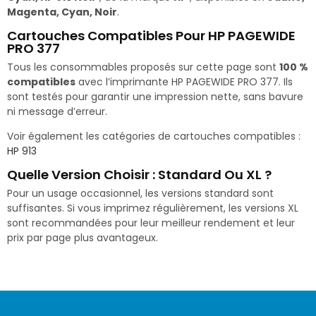
Magenta, Cyan, Noir
.
Cartouches Compatibles Pour HP PAGEWIDE
PRO 377
Tous les consommables proposés sur cette page sont
100 %
compatibles
avec l’imprimante HP PAGEWIDE PRO 377. Ils
sont testés pour garantir une impression nette, sans bavure
ni message d’erreur.
Voir également les catégories de cartouches compatibles :
HP 913
Quelle Version Choisir : Standard Ou XL ?
Pour un usage occasionnel, les versions standard sont
suffisantes. Si vous imprimez régulièrement, les versions XL
sont recommandées pour leur meilleur rendement et leur
prix par page plus avantageux.