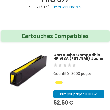
Accueil
HP
HP PAGEWIDE PRO 377
Cartouches Compatibles
Cartouche Compatible
HP 913A (F6T79AE) Jaune
Quantité : 3000 pages
Prix par page : 0.017 €
52,50 €