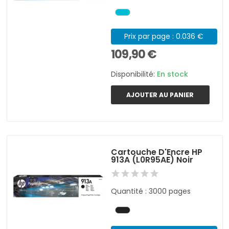
Prix par page : 0.036 €
109,90 €
Disponibilité:
En stock
AJOUTER AU PANIER
Cartouche D'Encre HP
913A (L0R95AE) Noir
Quantité : 3000 pages