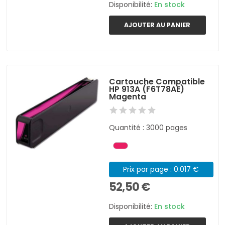
Disponibilité:
En stock
AJOUTER AU PANIER
Cartouche Compatible
HP 913A (F6T78AE)
Magenta
Quantité : 3000 pages
Prix par page : 0.017 €
52,50 €
Disponibilité:
En stock