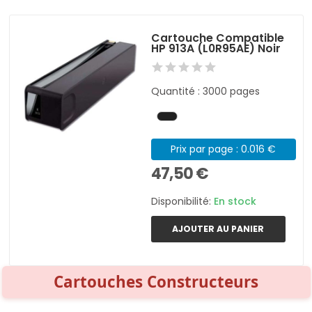
Cartouche Compatible
HP 913A (L0R95AE) Noir
Quantité : 3000 pages
Prix par page : 0.016 €
47,50 €
Disponibilité:
En stock
AJOUTER AU PANIER
Cartouches Constructeurs