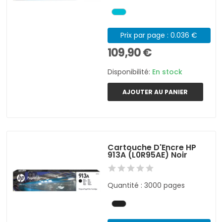
Prix par page : 0.036 €
109,90 €
Disponibilité:
En stock
AJOUTER AU PANIER
Cartouche D'Encre HP
913A (L0R95AE) Noir
Quantité : 3000 pages