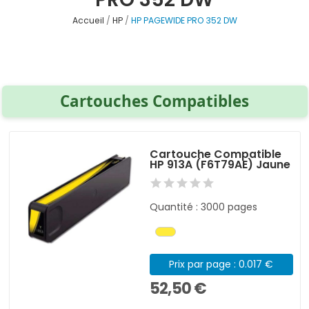
Accueil
HP
HP PAGEWIDE PRO 352 DW
Cartouches Compatibles
Cartouche Compatible
HP 913A (F6T79AE) Jaune
Quantité : 3000 pages
Prix par page : 0.017 €
52,50 €