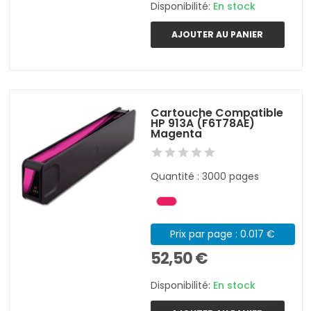
Disponibilité:
En stock
AJOUTER AU PANIER
Cartouche Compatible
HP 913A (F6T78AE)
Magenta
Quantité : 3000 pages
Prix par page : 0.017 €
52,50 €
Disponibilité:
En stock