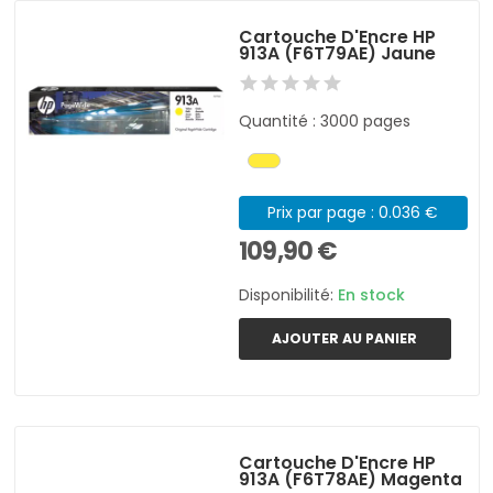
Cartouche D'Encre HP
913A (F6T79AE) Jaune
Quantité : 3000 pages
Prix par page : 0.036 €
109,90 €
Disponibilité:
En stock
AJOUTER AU PANIER
Cartouche D'Encre HP
913A (F6T78AE) Magenta