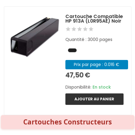
Cartouche Compatible
HP 913A (L0R95AE) Noir
Quantité : 3000 pages
Prix par page : 0.016 €
47,50 €
Disponibilité:
En stock
AJOUTER AU PANIER
Cartouches Constructeurs