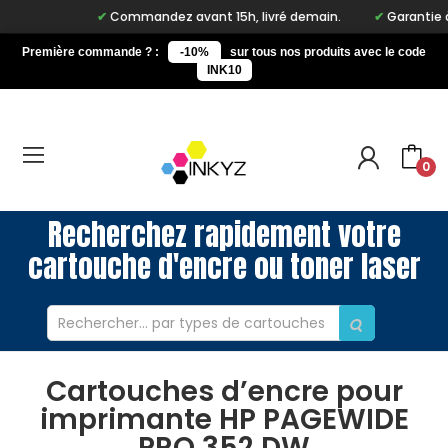
Commandez avant 15h, livré demain.
Garantie à vi
Première commande ? :
-10%
sur tous nos produits avec le code
INK10
0
Recherchez rapidement votre
cartouche d'encre ou toner laser
Cartouches d’encre pour
imprimante HP PAGEWIDE
PRO 352 DW