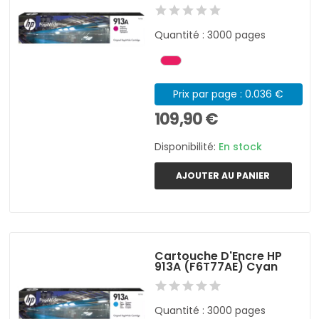
Quantité : 3000 pages
Prix par page : 0.036 €
109,90 €
Disponibilité:
En stock
AJOUTER AU PANIER
Cartouche D'Encre HP
913A (F6T77AE) Cyan
Quantité : 3000 pages