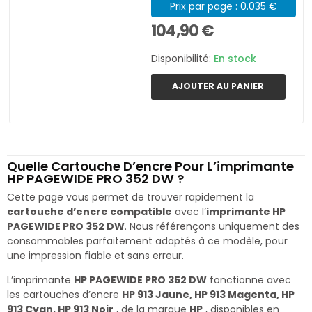
Prix par page : 0.035 €
104,90 €
Disponibilité:
En stock
AJOUTER AU PANIER
Quelle Cartouche D’encre Pour L’imprimante
HP PAGEWIDE PRO 352 DW ?
Cette page vous permet de trouver rapidement la
cartouche d’encre compatible
avec l’
imprimante HP
PAGEWIDE PRO 352 DW
. Nous référençons uniquement des
consommables parfaitement adaptés à ce modèle, pour
une impression fiable et sans erreur.
L’imprimante
HP PAGEWIDE PRO 352 DW
fonctionne avec
les cartouches d’encre
HP 913 Jaune, HP 913 Magenta, HP
913 Cyan, HP 913 Noir
, de la marque
HP
, disponibles en