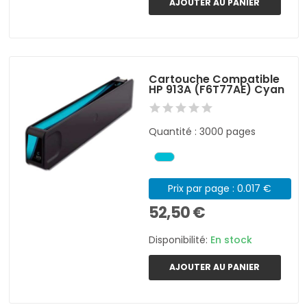
AJOUTER AU PANIER
Cartouche Compatible
HP 913A (F6T77AE) Cyan
Quantité : 3000 pages
Prix par page : 0.017 €
52,50 €
Disponibilité:
En stock
AJOUTER AU PANIER