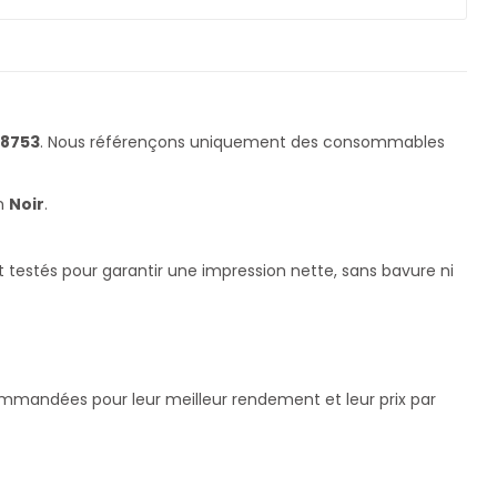
 8753
. Nous référençons uniquement des consommables
en
Noir
.
testés pour garantir une impression nette, sans bavure ni
commandées pour leur meilleur rendement et leur prix par