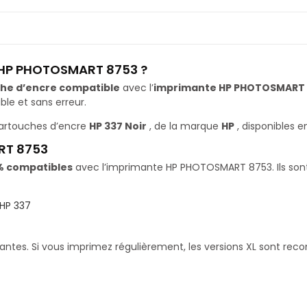
e HP PHOTOSMART 8753 ?
he d’encre compatible
avec l’
imprimante HP PHOTOSMART
le et sans erreur.
cartouches d’encre
HP 337 Noir
, de la marque
HP
, disponibles 
RT 8753
% compatibles
avec l’imprimante HP PHOTOSMART 8753. Ils sont 
HP 337
santes. Si vous imprimez régulièrement, les versions XL sont re