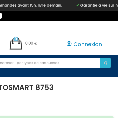
 avant 15h, livré demain.
Garantie à vie sur notre 
0
0,00 €
Connexion
OTOSMART 8753