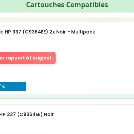
Cartouches Compatibles
 HP 337 (C9364EE) 2x Noir - Multipack
r rapport à l'original
7 €
HP 337 (C9364EE) Noir