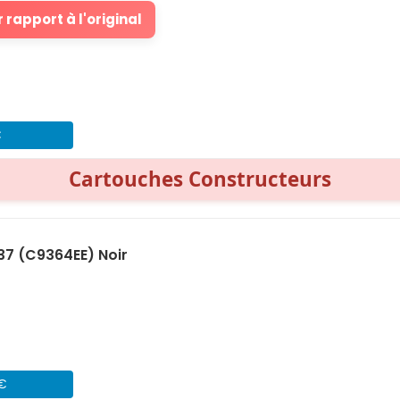
 rapport à l'original
€
Cartouches Constructeurs
37 (C9364EE) Noir
 €