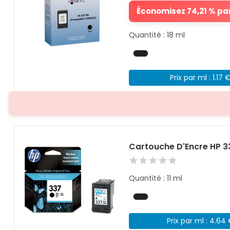
Économisez 74,21 % par
Quantité : 18 ml
Prix par ml : 1.17 
Cartouche D'Encre HP 3
Quantité : 11 ml
Prix par ml : 4.64